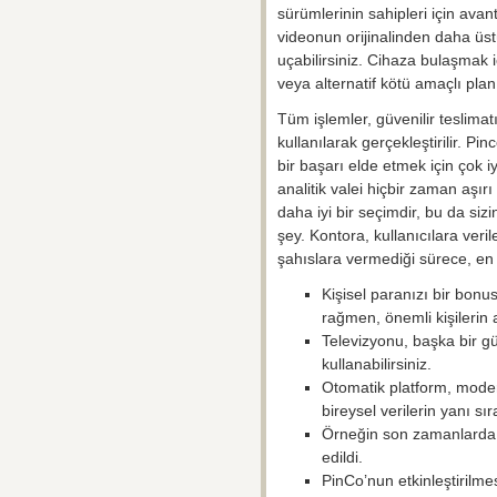
sürümlerinin sahipleri için avant
videonun orijinalinden daha üs
uçabilirsiniz. Cihaza bulaşmak i
veya alternatif kötü amaçlı plan
Tüm işlemler, güvenilir teslima
kullanılarak gerçekleştirilir. P
bir başarı elde etmek için çok iy
analitik valei hiçbir zaman aşır
daha iyi bir seçimdir, bu da sizin
şey. Kontora, kullanıcılara ver
şahıslara vermediği sürece, en k
Kişisel paranızı bir bonus
rağmen, önemli kişilerin 
Televizyonu, başka bir gün
kullanabilirsiniz.
Otomatik platform, modern
bireysel verilerin yanı sır
Örneğin son zamanlarda y
edildi.
PinCo’nun etkinleştirilmes