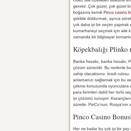
Obez site özellikleri listesine 
gerekir. Çok güzel, çok güzel bi
boğazına kemik
Pinco casino 
şekilde doldurmak, ayrıca sürek
çok daha iyi bir seçim yapmak e
kumarhaneyi seçmek için aile kri
zamanda bir bilgisayar korsanlı
Köpekbalığı Plinko n
Banka hesabı, banka hesabı, P
çözüm sürecidir. Bu nedenle bu
sahip olacaksınız. kredi rulosu. Ç
anlamanızı sağlamak için bu we
çekme konusunda oyunculara ele
para birimleri dahil her türlü s
iyi çözümü sunuyor. Kazançları
sürede. PinCo’nun, Rusya’nın ve
Pinco Casino Bonusl
Her ne kadar bu çok iyi bir şey 