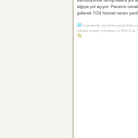
algıya yol açıyor. Paranın ceva
giderek 7/24 hizmet veren yard
Comentariile sunt închise
pentru Pinco ca
anlamda arzhany web kumar evi PINCO’da