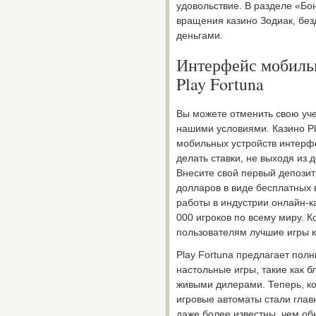
удовольствие. В разделе «Б
вращения казино Зодиак, без
деньгами.
Интерфейс мобильн
Play Fortuna
Вы можете отменить свою уче
нашими условиями. Казино Pl
мобильных устройств интерфе
делать ставки, не выходя из 
Внесите свой первый депозит 
долларов в виде бесплатных 
работы в индустрии онлайн-к
000 игроков по всему миру. 
пользователям лучшие игры к
Play Fortuna предлагает полн
настольные игры, такие как б
живыми дилерами. Теперь, ког
игровые автоматы стали главн
даже более известны, чем об