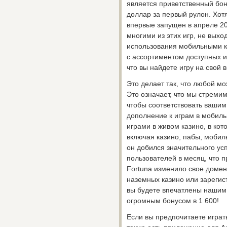
является приветственный бон
доллар за первый рулон. Хот
впервые запущен в апреле 20
многими из этих игр, не выхо
использования мобильными к
с ассортиментом доступных иг
что вы найдете игру на свой в
Это делает так, что любой мо
Это означает, что мы стреми
чтобы соответствовать вашим
дополнение к играм в мобиль
играми в живом казино, в кот
включая казино, пабы, мобил
он добился значительного у
пользователей в месяц, что пр
Fortuna изменило свое домен
наземных казино или зарегист
вы будете впечатлены нашим
огромным бонусом в 1 600!
Если вы предпочитаете играть