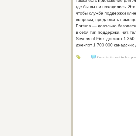
также есть приложение для An
где бы вы ни находились. Эт
чтобы служба поддержки клиен
вопросы, предложить помощь 
Fortuna — довольно безопасн
в себя тип поддержки, чат, т
Sevens of Fire: джекпот 1 350
джекпот 1 700 000 канадских
Comentariile sunt închise
pen