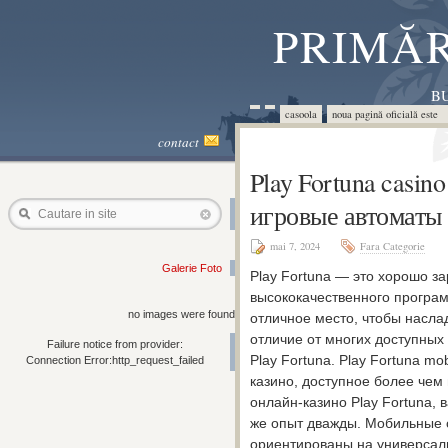
PRIMĂR
BU
casoola
noua pagină oficială este 
contact
Play Fortuna casin
игровые автоматы
Cautare in site
mai 7, 2024
Fara Categorie
Galerie Foto
Play Fortuna — это хорошо 
высококачественного програм
no images were found
отличное место, чтобы насла
отличие от многих доступных
Failure notice from provider:
Play Fortuna. Play Fortuna m
Connection Error:http_request_failed
казино, доступное более чем 
онлайн-казино Play Fortuna, 
же опыт дважды. Мобильные с
ориентированы на универсал