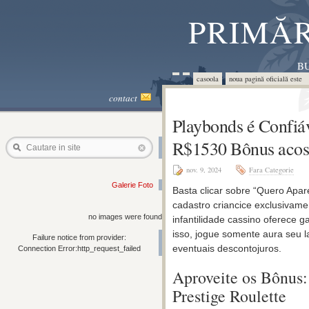
PRIMĂR
BU
casoola
noua pagină oficială este 
contact
Playbonds é Confiá
R$1530 Bônus aco
Cautare in site
nov. 9, 2024
Fara Categorie
Galerie Foto
Basta clicar sobre “Quero Apar
cadastro criancice exclusivam
no images were found
infantilidade cassino oferece 
isso, jogue somente aura seu 
Failure notice from provider:
eventuais descontojuros.
Connection Error:http_request_failed
Aproveite os Bônus:
Prestige Roulette