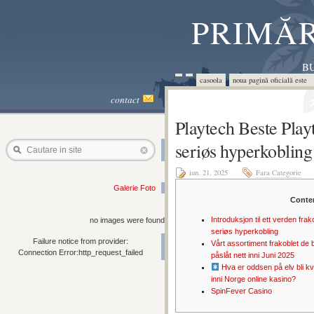
PRIMĂR
BU
casoola
noua pagină oficială este 
contact
Playtech Beste Playt
seriøs hyperkobling 
Cautare in site
iun. 21, 2025
Fara Categorie
Galerie Foto
Conte
Introduksjon til ett verden frak
no images were found
seriøs hyperkobling
Failure notice from provider:
Vårt assortiment frakoblet de
Connection Error:http_request_failed
påslåt nett inni Juni 2025
Hva er oddsen på elv bli kv
inni Norge online kasino?
SpinFever Casino