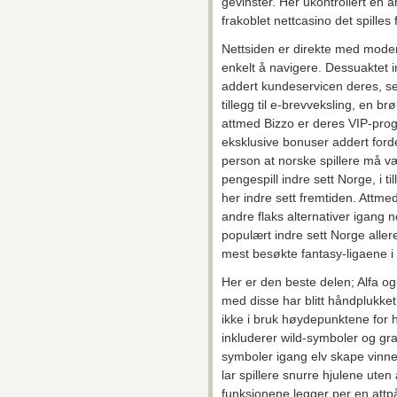
gevinster. Her ukontrollert en an
frakoblet nettcasino det spilles 
Nettsiden er direkte med moderni
enkelt å navigere. Dessuaktet i
addert kundeservicen deres, ser 
tillegg til e-brevveksling, en brø
attmed Bizzo er deres VIP-prog
eksklusive bonuser addert forde
person at norske spillere må 
pengespill indre sett Norge, i til
her indre sett fremtiden. Attme
andre flaks alternativer igang n
populært indre sett Norge allered
mest besøkte fantasy-ligaene i
Her er den beste delen; Alfa og
med disse har blitt håndplukket 
ikke i bruk høydepunktene for 
inkluderer wild-symboler og gr
symboler igang elv skape vinne
lar spillere snurre hjulene uten 
funksjonene legger per en attpå