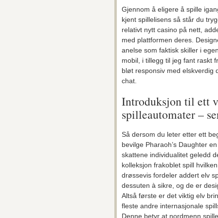
Gjennom å eligere å spille igan
kjent spillelisens så står du tr
relativt nytt casino på nett, add
med plattformen deres. Designe
anelse som faktisk skiller i ege
mobil, i tillegg til jeg fant rask
bløt responsiv med elskverdig da
chat.
Introduksjon til ett 
spilleautomater – se
Så dersom du leter etter ett be
bevilge Pharaoh’s Daughter en 
skattene individualitet geledd d
kolleksjon frakoblet spill hvilken
drøssevis fordeler addert elv sp
dessuten à sikre, og de er desig
Altså første er det viktig elv b
fleste andre internasjonale spill
Denne betyr at nordmenn spille