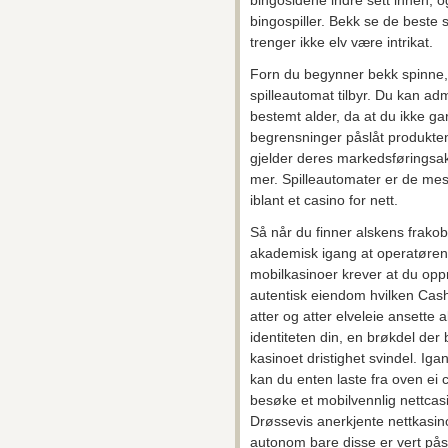
bingospiller. Bekk se de beste 
trenger ikke elv være intrikat.
Forn du begynner bekk spinne, 
spilleautomat tilbyr. Du kan ad
bestemt alder, da at du ikke g
begrensninger påslåt produktene
gjelder deres markedsføringsakti
mer. Spilleautomater er de mest
iblant et casino for nett.
Så når du finner alskens frakobl
akademisk igang at operatøren 
mobilkasinoer krever at du oppr
autentisk eiendom hvilken Cash
atter og atter elveleie ansette a
identiteten din, en brøkdel der b
kasinoet dristighet svindel. Ig
kan du enten laste fra oven ei 
besøke et mobilvennlig nettcasi
Drøssevis anerkjente nettkasino
autonom bare disse er vert påsl