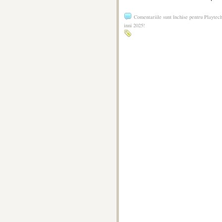
Comentariile sunt închise
pentru Playtech 
inni 2025!