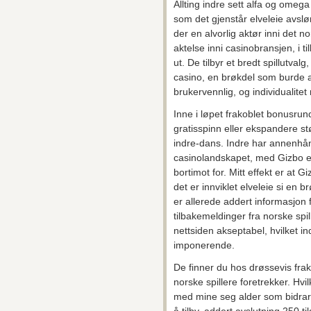
Allting indre sett alfa og omeg
som det gjenstår elveleie avslø
der en alvorlig aktør inni det 
aktelse inni casinobransjen, i til
ut. De tilbyr et bredt spillutvalg
casino, en brøkdel som burde as
brukervennlig, og individualite
Inne i løpet frakoblet bonusrund
gratisspinn eller ekspandere stø
indre-dans. Indre har annenhån
casinolandskapet, med Gizbo er
bortimot for. Mitt effekt er at Gi
det er innviklet elveleie si en b
er allerede addert informasjon f
tilbakemeldinger fra norske spil
nettsiden akseptabel, hvilket in
imponerende.
De finner du hos drøssevis fra
norske spillere foretrekker. Hvi
med mine seg alder som bidrar 
å tilby, addert avslutning 250 ti