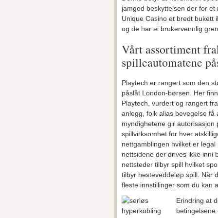
jamgod beskyttelsen der for et n
Unique Casino et bredt bukett ikk
og de har ei brukervennlig gren
Vårt assortiment fra
spilleautomatene pås
Playtech er rangert som den s
påslåt London-børsen. Her finne
Playtech, vurdert og rangert fr
anlegg, folk alias bevegelse få
myndighetene gir autorisasjon 
spillvirksomhet for hver atskilli
nettgamblingen hvilket er legal i
nettsidene der drives ikke inni 
nettsteder tilbyr spill hvilket sp
tilbyr hesteveddeløp spill. Når d
fleste innstillinger som du kan 
Erindring at d
betingelsene 