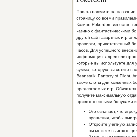
Просто нажмите на название 
страницу со всеми правилами
Казино Pokerdom известно те
казино с фантастическими б
другой сайт азартных игр онл
проверки, приветственный бон
часов. Для успешного внесе
информация: адрес электронн
которые вы используете для 
сумма, которую вы хотите внес
Beanstalk, Fantasy of Flight, 
также слоты для хоккейных б
предлагаемых игр. Обязатель
получите максимальную отдач
приветственными бонусами 
Это означает, что игро
вращения, чтобы выигра
Откройте учетную запис
вы можете выиграть це