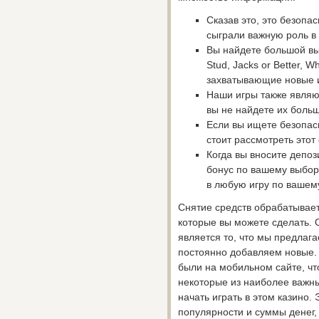
Сказав это, это безопа
сыграли важную роль в 
Вы найдете большой выб
Stud, Jacks or Better, 
захватывающие новые иг
Наши игры также являю
вы не найдете их больш
Если вы ищете безопас
стоит рассмотреть этот 
Когда вы вносите депоз
бонус по вашему выбор
в любую игру по вашем
Снятие средств обрабатывает
которые вы можете сделать.
является то, что мы предлага
постоянно добавляем новые. 
были на мобильном сайте, чт
некоторые из наиболее важн
начать играть в этом казино.
популярности и суммы денег,