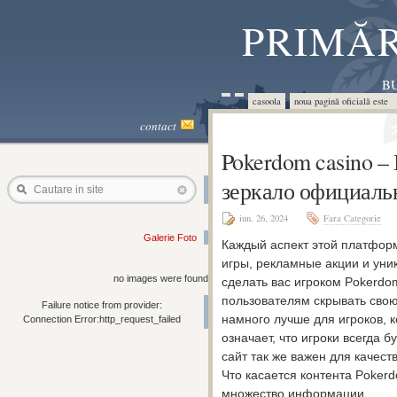
PRIMĂR
BU
casoola
noua pagină oficială este 
contact
Pokerdom casino – 
зеркало официаль
Cautare in site
iun. 26, 2024
Fara Categorie
Galerie Foto
Каждый аспект этой платформ
игры, рекламные акции и ун
no images were found
сделать вас игроком Pokerd
пользователям скрывать свою 
Failure notice from provider:
намного лучше для игроков, к
Connection Error:http_request_failed
означает, что игроки всегда 
сайт так же важен для качест
Что касается контента Pokerd
множество информации.