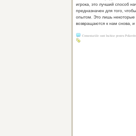
игрока, это лучший способ на
предназначен для того, чтоб
опытом. Это лишь некоторые 
возвращаются к нам снова, и
Comentariile sunt închise
pentru Pokerd