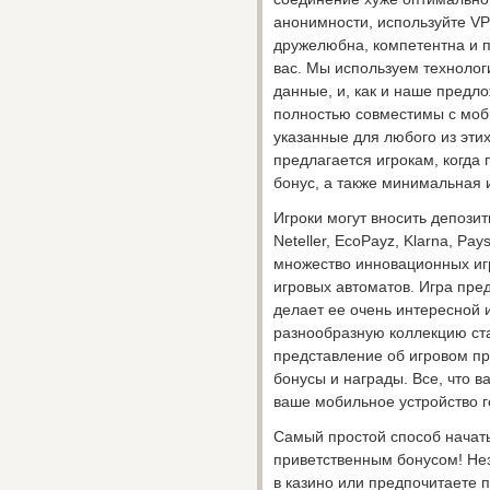
анонимности, используйте V
дружелюбна, компетентна и п
вас. Мы используем техноло
данные, и, как и наше предл
полностью совместимы с моб
указанные для любого из этих
предлагается игрокам, когда 
бонус, а также минимальная
Игроки могут вносить депозиты
Neteller, EcoPayz, Klarna, Pa
множество инновационных иг
игровых автоматов. Игра пре
делает ее очень интересной 
разнообразную коллекцию ста
представление об игровом пр
бонусы и награды. Все, что в
ваше мобильное устройство го
Самый простой способ начать
приветственным бонусом! Нез
в казино или предпочитаете п