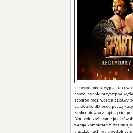
dziewięć miarki wypłat, an owe
naszej stronie przystępna wyda
spośród możliwością zabawy bez
są idealne dla osób początkując
zaakceptować znajdują się goto
Aktualnie zaś płatne jak i ró
wersje komputerów, znajdują 
urządzeniach multimedialnych.