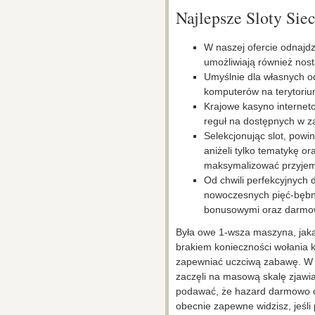
Najlepsze Sloty Sie
W naszej ofercie odnajdzi
umożliwiają również nost
Umyślnie dla własnych 
komputerów na terytorium
Krajowe kasyno internet
reguł na dostępnych w 
Selekcjonując slot, powi
aniżeli tylko tematykę or
maksymalizować przyjemn
Od chwili perfekcyjnyc
nowoczesnych pięć-bębn
bonusowymi oraz darmowy
Była owe 1-wsza maszyna, jaka
brakiem konieczności wołania 
zapewniać uczciwą zabawę. W 
zaczęli na masową skalę zjawia
podawać, że hazard darmowo 
obecnie zapewne widzisz, jeśli