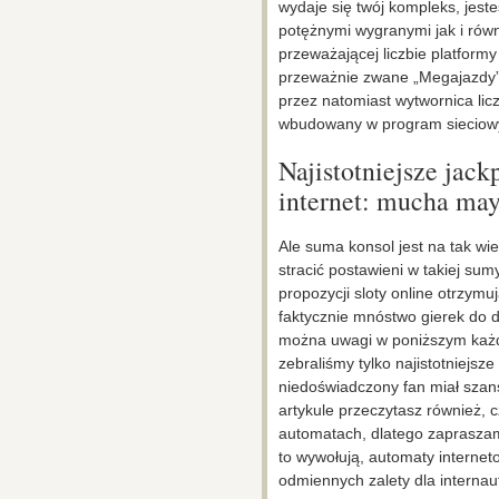
wydaje się twój kompleks, jes
potężnymi wygranymi jak i równ
przeważającej liczbie platformy
przeważnie zwane „Megajazdy”.
przez natomiast wytwornica lic
wbudowany w program sieciow
Najistotniejsze jac
internet: mucha ma
Ale suma konsol jest na tak wie
stracić postawieni w takiej sum
propozycji sloty online otrzym
faktycznie mnóstwo gierek do 
można uwagi w poniższym każd
zebraliśmy tylko najistotniejsz
niedoświadczony fan miał szans
artykule przeczytasz również, 
automatach, dlatego zapraszam
to wywołują, automaty interne
odmiennych zalety dla internau