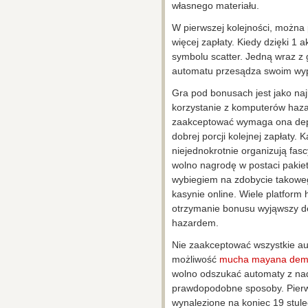
własnego materiału.
W pierwszej kolejności, można 
więcej zapłaty. Kiedy dzięki 1
symbolu scatter. Jedną wraz z 
automatu przesądza swoim wyp
Gra pod bonusach jest jako najl
korzystanie z komputerów haz
zaakceptować wymaga ona depo
dobrej porcji kolejnej zapłaty
niejednokrotnie organizują fas
wolno nagrodę w postaci pakie
wybiegiem na zdobycie takoweg
kasynie online. Wiele platfor
otrzymanie bonusu wyjąwszy de
hazardem.
Nie zaakceptować wszystkie a
możliwość
mucha mayana dem
wolno odszukać automaty z nad 
prawdopodobne sposoby. Pierw
wynalezione na koniec 19 stul