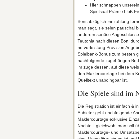
Hier schnappen unserein
Spielsaal Prämie bloß Ei
Boni abzüglich Einzahlung fern
man sagt, sie seien pauschal be
anderem seriöse Angeschlossen
Teutonia nach diesen Boni durch
no vorleistung Provision Angeb
Spielbank-Bonus zum besten ge
nachfolgende zugehörigen Bedi
im zuge dessen, auf diese weis
den Maklercourtage bei dem Ko
Quelltext unabdingbar ist.
Die Spiele sind im 
Die Registration ist einfach & i
Anbieter geht nachfolgende An
Maklercourtage exklusive Einza
Nachteil, gleichwohl man soll 
Maklercourtage- und Umsatzbe
sind. Unser Erreichung ist und 