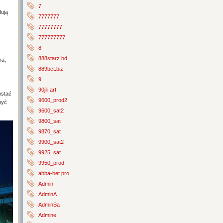
7
dują
7777777
77777777
777777777
8
888starz bd
ra,
889bet.biz
9
90jili.art
ostać
9600_prod2
być
9600_sat2
9800_sat
9870_sat
9900_sat2
9925_sat
9950_prod
abba-bet.pro
Admin
AdminA
AdminBa
Admine