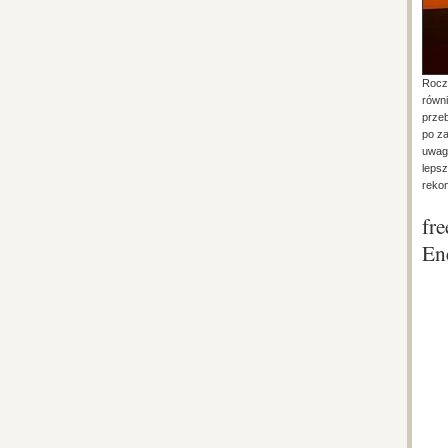
Roczn
równi
przeb
po z
uwag
leps
rekom
fr
En