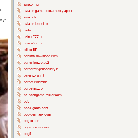
aviator ng
u
aviator-game-official.netlify.app 1
aviator.li
ozytu
aviatordeposit.in
avito
azino-777ru
azino777-ru
b1bet BR
babu88-download.com
bantu-bet.co.ao2
barbarafrigeriogallery.it
batery.org.in3
bbrbet colombia
bbrbetmx.com
bc-hashgame-mirror.com
bc5
bcco-game.com
bcg-germany.com
bcg-id.com
bcg-mirrors.com
bcg5