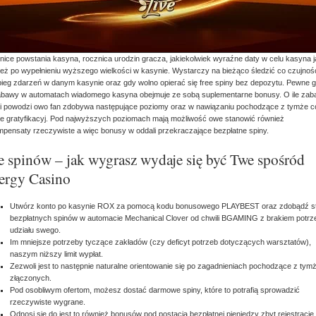
ice powstania kasyna, rocznica urodzin gracza, jakiekolwiek wyraźne daty w celu kasyna ja
eż po wypełnieniu wyższego wielkości w kasynie. Wystarczy na bieżąco śledzić co czujnoś
ieg zdarzeń w danym kasynie oraz gdy wolno opierać się free spiny bez depozytu. Pewne g
abawy w automatach wiadomego kasyna obejmuje ze sobą suplementarne bonusy. O ile za
i powodzi owo fan zdobywa następujące poziomy oraz w nawiązaniu pochodzące z tymże c
ze gratyfikacyj. Pod najwyższych poziomach mają możliwość owe stanowić również
pensaty rzeczywiste a więc bonusy w oddali przekraczające bezpłatne spiny.
ee spinów – jak wygrasz wydaje się być Twe spośród
ergy Casino
Utwórz konto po kasynie ROX za pomocą kodu bonusowego PLAYBEST oraz zdobądź s
bezpłatnych spinów w automacie Mechanical Clover od chwili BGAMING z brakiem potrz
udziału swego.
Im mniejsze potrzeby tyczące zakładów (czy deficyt potrzeb dotyczących warsztatów),
naszym niższy limit wypłat.
Zezwoli jest to następnie naturalne orientowanie się po zagadnieniach pochodzące z tym
złączonych.
Pod osobliwym ofertom, możesz dostać darmowe spiny, które to potrafią sprowadzić
rzeczywiste wygrane.
Odnosi się do jest to również bonusów pod postacią bezpłatnej pieniędzy zbyt rejestrację