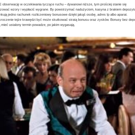
 obserwację w oczekiwania tyczące ruchu – dywanowi niższe, tym prościej stanie się
lizować wzory i wypłacić wygrane. By powstrzymać nadużyciom, kasyna z brakiem depozyt
kują jedno rachunek rozliczeniowy bonusowe dzięki jakąś osobę, adres Ip albo aparat.
kroczenie tejże krawędzi być może skutkować stratą bonusu oraz zysków. Bonusy bez dep
mieć ustalony termin powadze, po jakim wygasają.