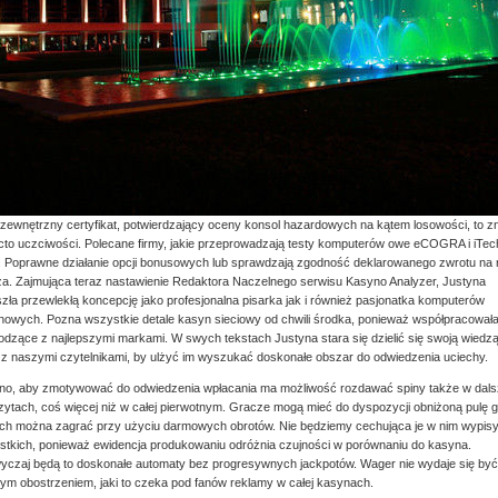
zewnętrzny certyfikat, potwierdzający oceny konsol hazardowych na kątem losowości, to z
cto uczciwości. Polecane firmy, jakie przeprowadzają testy komputerów owe eCOGRA i iTec
. Poprawne działanie opcji bonusowych lub sprawdzają zgodność deklarowanego zwrotu na 
za. Zajmująca teraz nastawienie Redaktora Naczelnego serwisu Kasyno Analyzer, Justyna
zła przewlekłą koncepcję jako profesjonalna pisarka jak i również pasjonatka komputerów
nowych. Pozna wszystkie detale kasyn sieciowy od chwili środka, ponieważ współpracował
dzące z najlepszymi markami. W swych tekstach Justyna stara się dzielić się swoją wiedz
z naszymi czytelnikami, by ulżyć im wyszukać doskonałe obszar do odwiedzenia uciechy.
no, aby zmotywować do odwiedzenia wpłacania ma możliwość rozdawać spiny także w dal
ytach, coś więcej niż w całej pierwotnym. Gracze mogą mieć do dyspozycji obniżoną pulę gi
ych można zagrać przy użyciu darmowych obrotów. Nie będziemy cechująca je w nim wypis
stkich, ponieważ ewidencja produkowaniu odróżnia czujności w porównaniu do kasyna.
yczaj będą to doskonałe automaty bez progresywnych jackpotów. Wager nie wydaje się być
ym obostrzeniem, jaki to czeka pod fanów reklamy w całej kasynach.