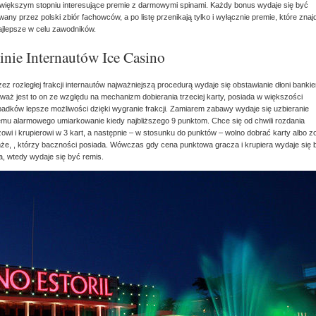
jwiększym stopniu interesujące premie z darmowymi spinami. Każdy bonus wydaje się być
wany przez polski zbiór fachowców, a po listę przenikają tylko i wyłącznie premie, które znaj
ajlepsze w celu zawodników.
inie Internautów Ice Casino
ez rozległej frakcji internautów najważniejszą procedurą wydaje się obstawianie dłoni bankie
waż jest to on ze względu na mechanizm dobierania trzeciej karty, posiada w większości
adków lepsze możliwości dzięki wygranie frakcji. Zamiarem zabawy wydaje się uzbieranie
mu alarmowego umiarkowanie kiedy najbliższego 9 punktom. Chce się od chwili rozdania
owi i krupierowi w 3 kart, a następnie – w stosunku do punktów – wolno dobrać karty albo z
że, , którzy baczności posiada. Wówczas gdy cena punktowa gracza i krupiera wydaje się 
, wtedy wydaje się być remis.