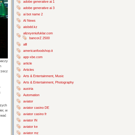
adobe generative ai 1
adobe generative ai 3
ai bot name 2
AI News
aisbdd.kz
alizeyeniufuklar.com
bancorZ 2500
alll
americanfoodshop.it
app-xbe.com
naczy
article
h
Articles
rzecz
Arts & Entertainment, Music
Arts & Entertainment, Photography
a
austria
ą
Automation
aviator
szych
aviator casino DE
er, w
aviator casino fr
ywać
aviator IN
aviator ke
aviator mz