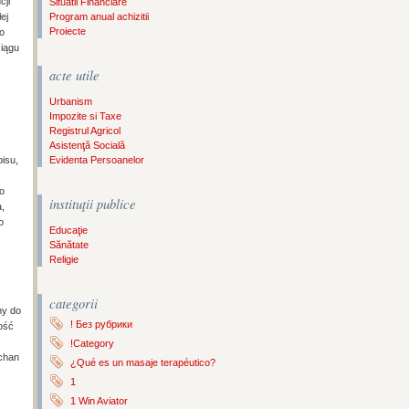
cji
Situatii Financiare
ej
Program anual achizitii
Proiecte
o
ciągu
acte utile
Urbanism
Impozite si Taxe
Registrul Agricol
Asistenţă Socială
Evidenta Persoanelor
isu,
po
instituţii publice
,
o
Educaţie
Sănătate
Religie
categorii
my do
! Без рубрики
ość
!Category
tchan
¿Qué es un masaje terapéutico?
1
1 Win Aviator