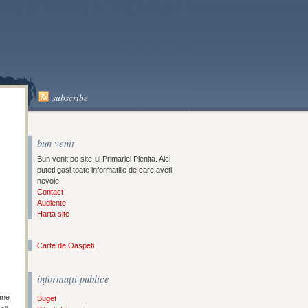
A
subscribe
bun venit
Bun venit pe site-ul Primariei Plenita. Aici
puteti gasi toate informatiile de care aveti
nevoie.
Contact
Audiente
Harta site
Carte de Oaspeti
informaţii publice
ane
Buget