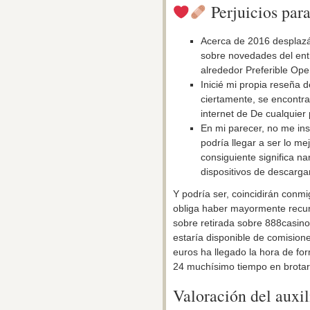
Perjuicios par
Acerca de 2016 desplazá
sobre novedades del entr
alrededor Preferible Ope
Inicié mi propia reseña
ciertamente, se encontra
internet de De cualquier
En mi parecer, no me ins
podrí­a llegar a ser lo m
consiguiente significa na
dispositivos de descarga
Y podrí­a ser, coincidirán con
obliga haber mayormente recur
sobre retirada sobre 888casino
estaría disponible de comisione
euros ha llegado la hora de fo
24 muchísimo tiempo en brotar 
Valoración del auxil