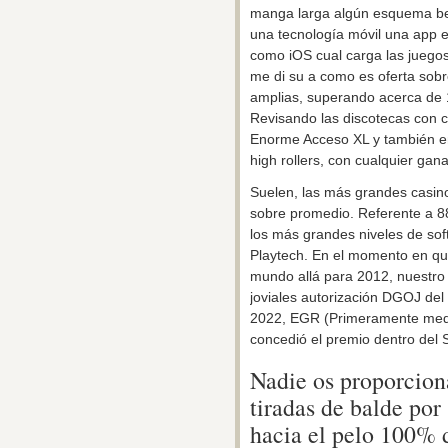
manga larga algún esquema bel
una tecnología móvil una app es
como iOS cual carga las jueg
me di su a como es oferta sob
amplias, superando acerca de 
Revisando las discotecas con
Enorme Acceso XL y también en
high rollers, con cualquier ga
Suelen, las más grandes casino
sobre promedio. Referente a 8
los más grandes niveles de sof
Playtech. En el momento en que
mundo allá para 2012, nuestro 
joviales autorización DGOJ del
2022, EGR (Primeramente medio 
concedió el premio dentro del 
Nadie os proporcio
tiradas de balde po
hacia el pelo 100% 