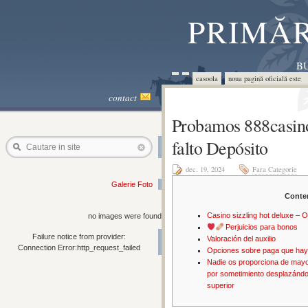
PRIMĂR
BU
casoola
noua pagină oficială este 
contact
Probamos 888casino
falto Depósito
Cautare in site
dec. 19, 2024
Fara Categorie
Galerie Foto
Conte
Casino sizzling hot deluxe – O
no images were found
Perjuicios para bonos
Failure notice from provider:
Valoración del auxilio
Connection Error:http_request_failed
Opciones sobre paga que hay 
Nadie os proporciona de mayo
por sometimiento desplazándol
superior