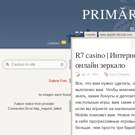
PRIMĂR
BU
casoola
noua pagină oficială este 
contact
R7 casino | Интерн
онлайн зеркало
Cautare in site
apr. 23, 2024
Fara Categorie
Galerie Foto
Все, что вам нужно сделать, 
выплачен вам. Чтобы максими
no images were found
знать, какие бонусы и депоз
настольные игры, вам также 
Failure notice from provider:
если вы играете на маленько
Connection Error:http_request_failed
Mobile поможет вам. Новое п
в себя прогрессивные игровы
больше, чем просто три бара