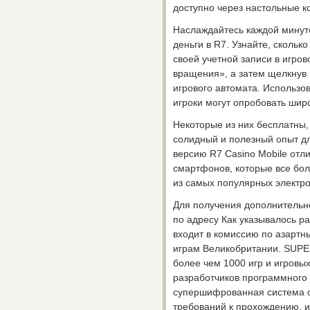
доступно через настольные ко
Наслаждайтесь каждой минуто
деньги в R7. Узнайте, скольк
своей учетной записи в игро
вращения», а затем щелкнув
игрового автомата. Использов
игроки могут опробовать широ
Некоторые из них бесплатны,
солидный и полезный опыт дл
версию R7 Casino Mobile отл
смартфонов, которые все бол
из самых популярных электр
Для получения дополнительн
по адресу Как указывалось р
входит в комиссию по азартн
играм Великобритании. SUPE
более чем 1000 игр и игровы
разработчиков программного 
супершифрованная система о
требований к прохождению, и