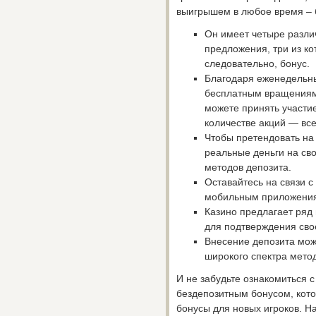
выигрышем в любое время – 
Он имеет четыре разли
предложения, три из ко
следовательно, бонус.
Благодаря еженедельны
бесплатным вращениям
можете принять участи
количестве акций — все 
Чтобы претендовать на
реальные деньги на св
методов депозита.
Оставайтесь на связи с
мобильным приложения
Казино предлагает ряд
для подтверждения сво
Внесение депозита мож
широкого спектра мето
И не забудьте ознакомиться 
бездепозитным бонусом, кот
бонусы для новых игроков. Н