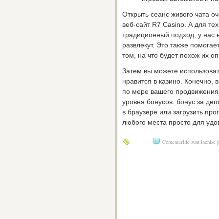
Открыть сеанс живого чата о
веб-сайт R7 Casino. А для тех
традиционный подход, у нас е
развлекут. Это также помога
том, на что будет похож их оп
Затем вы можете использовать
нравится в казино. Конечно,
по мере вашего продвижения 
уровня бонусов: бонус за деп
в браузере или загрузить про
любого места просто для удо
Comentariile sunt închise
p