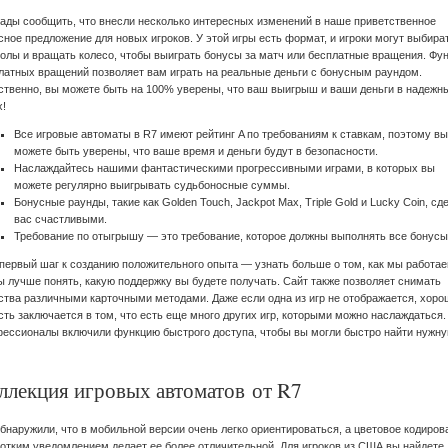
ады сообщить, что внесли несколько интересных изменений в наше приветственное
сное предложение для новых игроков. У этой игры есть формат, и игроки могут выбира
олы и вращать колесо, чтобы выиграть бонусы за матч или бесплатные вращения. Фу
латных вращений позволяет вам играть на реальные деньги с бонусным раундом.
ственно, вы можете быть на 100% уверены, что ваш выигрыш и ваши деньги в надежн
х!
Все игровые автоматы в R7 имеют рейтинг A по требованиям к ставкам, поэтому вы
можете быть уверены, что ваше время и деньги будут в безопасности.
Наслаждайтесь нашими фантастическими прогрессивными играми, в которых вы
можете регулярно выигрывать судьбоносные суммы.
Бонусные раунды, такие как Golden Touch, Jackpot Max, Triple Gold и Lucky Coin, сд
вас счастливыми.
Требование по отыгрышу — это требование, которое должны выполнять все бонусы
первый шаг к созданию положительного опыта — узнать больше о том, как мы работае
ы лучше понять, какую поддержку вы будете получать. Сайт также позволяет снимать
ства различными карточными методами. Даже если одна из игр не отображается, хор
сть заключается в том, что есть еще много других игр, которыми можно наслаждаться.
ессионалы включили функцию быстрого доступа, чтобы вы могли быстро найти нужн
ллекция игровых автоматов от R7
бнаружили, что в мобильной версии очень легко ориентироваться, а цветовое кодиров
ротким уведомлением делает ее более отличительной. Для игроков из США вы найдете