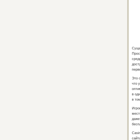
Суще
Прос
сред
дост
перв
Это 
что 
опти
в од
в то
Игро
мест
даже
бесп
Casi
сайт