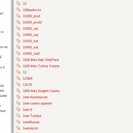
10
т
100pudov.kz
ает
10200_prod
10200_prod2
10250_sat
 и
10300_sat
10310_sat
ен на
10400_sat
10400_sat2
й
1100 links Italy OnlyFans
1100 links Turkey Casino
ь и
12
123left
13179
ов,
ino
1650 links English Casino
нашим
1win Azərbaycan
1win casino spanish
е
1win fr
чные
1win Turkiye
1winRussia
1winslot.id