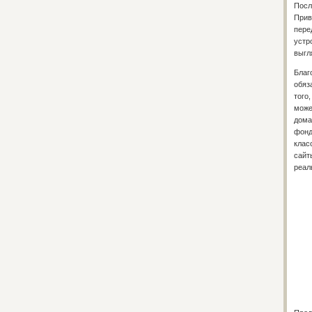
Посл
Прив
пере
устр
выгл
Благ
обяз
того
може
дома
фонд
клас
сайт
реал