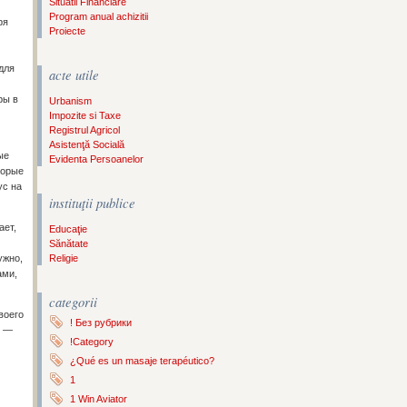
Situatii Financiare
Program anual achizitii
ря
Proiecte
 для
acte utile
ры в
Urbanism
Impozite si Taxe
Registrul Agricol
Asistenţă Socială
ые
Evidenta Persoanelor
торые
ус на
instituţii publice
ает,
Educaţie
Sănătate
ужно,
Religie
ами,
categorii
воего
! Без рубрики
е —
!Category
¿Qué es un masaje terapéutico?
1
1 Win Aviator