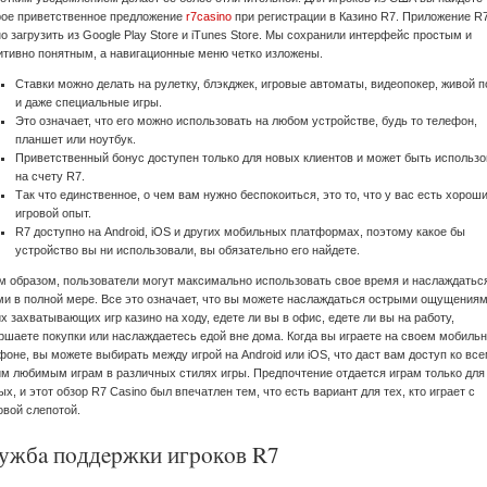
ое приветственное предложение
r7casino
при регистрации в Казино R7. Приложение R
о загрузить из Google Play Store и iTunes Store. Мы сохранили интерфейс простым и
итивно понятным, а навигационные меню четко изложены.
Ставки можно делать на рулетку, блэкджек, игровые автоматы, видеопокер, живой п
и даже специальные игры.
Это означает, что его можно использовать на любом устройстве, будь то телефон,
планшет или ноутбук.
Приветственный бонус доступен только для новых клиентов и может быть использ
на счету R7.
Так что единственное, о чем вам нужно беспокоиться, это то, что у вас есть хорош
игровой опыт.
R7 доступно на Android, iOS и других мобильных платформах, поэтому какое бы
устройство вы ни использовали, вы обязательно его найдете.
м образом, пользователи могут максимально использовать свое время и наслаждатьс
ми в полной мере. Все это означает, что вы можете наслаждаться острыми ощущениям
х захватывающих игр казино на ходу, едете ли вы в офис, едете ли вы на работу,
ршаете покупки или наслаждаетесь едой вне дома. Когда вы играете на своем мобиль
фоне, вы можете выбирать между игрой на Android или iOS, что даст вам доступ ко вс
м любимым играм в различных стилях игры. Предпочтение отдается играм только для
ых, и этот обзор R7 Casino был впечатлен тем, что есть вариант для тех, кто играет с
овой слепотой.
ужбa пoддepжки игpoкoв R7