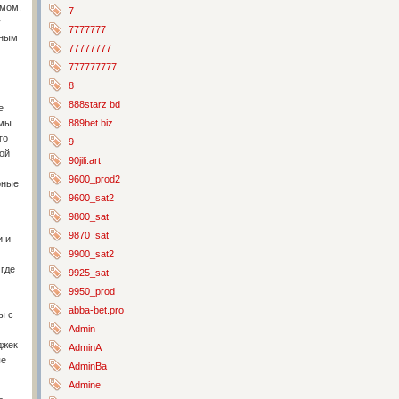
имом.
7
у
7777777
ьным
77777777
777777777
8
888starz bd
е
889bet.biz
 мы
го
9
вой
90jili.art
9600_prod2
рные
9600_sat2
9800_sat
9870_sat
и и
9900_sat2
 где
9925_sat
9950_prod
abba-bet.pro
ы с
Admin
джек
AdminA
ые
AdminBa
Admine