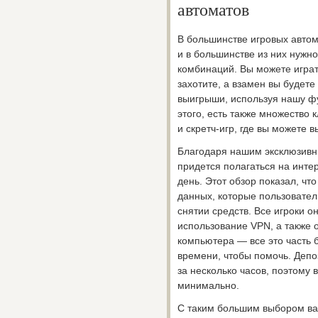
автоматов
В большинстве игровых автом
и в большинстве из них нужн
комбинаций. Вы можете играть
захотите, а взамен вы будет
выигрыши, используя нашу ф
этого, есть также множество 
и скретч-игр, где вы можете 
Благодаря нашим эксклюзивн
придется полагаться на интер
день. Этот обзор показал, ч
данных, которые пользовател
снятии средств. Все игроки о
использование VPN, а также 
компьютера — все это часть 
времени, чтобы помочь. Депо
за несколько часов, поэтому
минимально.
С таким большим выбором вар