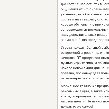
джекпот? У нас есть так мно
ощущения от игр онлайн-кази
увлечены, вы обязательно най
соответствует вашему стилю.
хорошо обучены, и с ними ле
сопровождается несколькими
пару дополнительных вращени
время она была представлена 
Игроки находят большой выбо
осторожной игровой политико
качестве. R7 предлагает онл
лучшие игры казино, и по м
начале новой акции для наши
полезно, поскольку дает пол
их заинтересовать, и позволя
Мобильное казино R7 предла
рекламных акций, а также иг
вперед и пройдите тестиров
на свои деньги! Не нужно зво
делать то же самое!