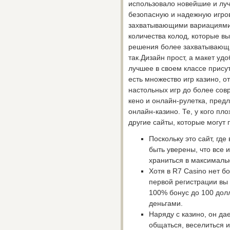
использовало новейшие и лу
безопасную и надежную игро
захватывающими вариациями 
количества колод, которые в
решения более захватывающим
так.Дизайн прост, а макет уд
лучшее в своем классе присут
есть множество игр казино, о
настольных игр до более совр
кено и онлайн-рулетка, пред
онлайн-казино. Те, у кого пл
другие сайты, которые могут 
Поскольку это сайт, где
быть уверены, что все
храниться в максималь
Хотя в R7 Casino нет б
первой регистрации вы
100% бонус до 100 дол
деньгами.
Наряду с казино, он да
общаться, веселиться и