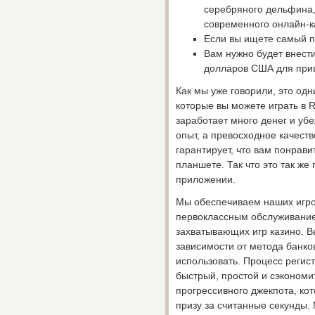
серебряного дельфина,
современного онлайн-к
Если вы ищете самый п
Вам нужно будет внест
долларов США для прив
Как мы уже говорили, это одн
которые вы можете играть в R
заработает много денег и убе
опыт, а превосходное качест
гарантирует, что вам понрав
планшете. Так что это так же
приложении.
Мы обеспечиваем наших игро
первоклассным обслуживани
захватывающих игр казино. В
зависимости от метода банко
использовать. Процесс регист
быстрый, простой и сэкономи
прогрессивного джекпота, ко
призу за считанные секунды.