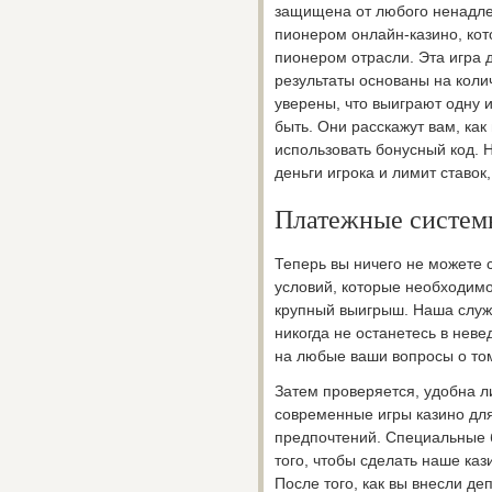
защищена от любого ненадле
пионером онлайн-казино, кот
пионером отрасли. Эта игра 
результаты основаны на колич
уверены, что выиграют одну 
быть. Они расскажут вам, как
использовать бонусный код. 
деньги игрока и лимит ставок
Платежные систем
Теперь вы ничего не можете с
условий, которые необходимо
крупный выигрыш. Наша служб
никогда не останетесь в неве
на любые ваши вопросы о том
Затем проверяется, удобна л
современные игры казино для
предпочтений. Специальные 
того, чтобы сделать наше каз
После того, как вы внесли де