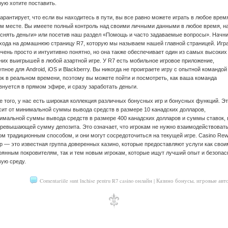
рую хотите поставить.
гарантирует, что если вы находитесь в пути, вы все равно можете играть в любое время
м месте. Вы имеете полный контроль над своими личными данными в любое время, н
 снять деньги» или посетив наш раздел «Помощь и часто задаваемые вопросы». Начни
хода на домашнюю страницу R7, которую мы называем нашей главной страницей. Игра
очень просто и интуитивно понятно, но она также обеспечивает один из самых высоких
них выигрышей в любой азартной игре. У R7 есть мобильное игровое приложение,
упное для Android, iOS и Blackberry. Вы никогда не проиграете игру с опытной командой
ок в реальном времени, поэтому вы можете пойти и посмотреть, как ваша команда
внуется в прямом эфире, и сразу заработать деньги.
е того, у нас есть широкая коллекция различных бонусных игр и бонусных функций. Э
сит от минимальной суммы вывода средств в размере 10 канадских долларов,
имальной суммы вывода средств в размере 400 канадских долларов и суммы ставок, 
превышающей сумму депозита. Это означает, что игрокам не нужно взаимодействовать
ом традиционным способом, и они могут сосредоточиться на текущей игре. Casino Re
p — это известная группа доверенных казино, которые предоставляют услуги как свои
оянным покровителям, так и тем новым игрокам, которые ищут лучший опыт и безопа
вую среду.
Comentariile sunt închise
pentru R7 casino онлайн | Казино бонусы, игровые ав