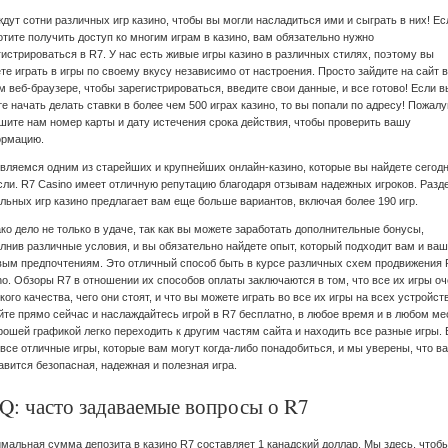
ждут сотни различных игр казино, чтобы вы могли насладиться ими и сыграть в них! Ес
отите получить доступ ко многим играм в казино, вам обязательно нужно
гистрироваться в R7. У нас есть живые игры казино в различных стилях, поэтому вы
те играть в игры по своему вкусу независимо от настроения. Просто зайдите на сайт в
м веб-браузере, чтобы зарегистрироваться, введите свои данные, и все готово! Если в
те начать делать ставки в более чем 500 играх казино, то вы попали по адресу! Пожалу
шите нам номер карты и дату истечения срока действия, чтобы проверить вашу
рмацию.
вляемся одним из старейших и крупнейших онлайн-казино, которые вы найдете сегодн
сли. R7 Casino имеет отличную репутацию благодаря отзывам надежных игроков. Разд
льных игр казино предлагает вам еще больше вариантов, включая более 190 игр.
ко дело не только в удаче, так как вы можете заработать дополнительные бонусы,
лнив различные условия, и вы обязательно найдете опыт, который подходит вам и ва
вым предпочтениям. Это отличный способ быть в курсе различных схем продвижения 
no. Обзоры R7 в отношении их способов оплаты заключаются в том, что все их игры о
кого качества, чего они стоят, и что вы можете играть во все их игры на всех устройст
йте прямо сейчас и наслаждайтесь игрой в R7 бесплатно, в любое время и в любом ме
рошей графикой легко переходить к другим частям сайта и находить все разные игры. 
 все отличные игры, которые вам могут когда-либо понадобиться, и мы уверены, что в
авится безопасная, надежная и полезная игра.
Q: часто задаваемые вопросы о R7
мальная сумма депозита в казино R7 составляет 1 канадский доллар. Мы здесь, чтоб