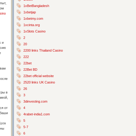
пыт,
1xBetBangladesh
гом
1xbetjap
sino
1xbetmy.com
1xcinta.org
1xSlots Casino
2
k и
20
рсию
2200 links Thailand Casino
е
222
22bet
 вам
22Bet BD
22bet official website
после
2520 links UK Casino
26
гры в
3
амой,
3dinvesting.com
ся от
4
 Ваши
4rabet-india1.com
5
Хотя
5-7
жны
6