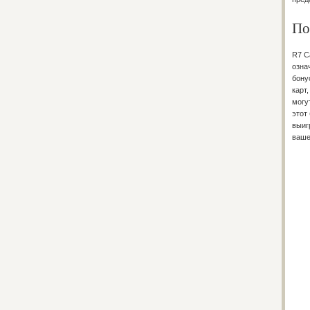
По
R7 C
озна
бону
карт
могу
этот
выиг
ваше