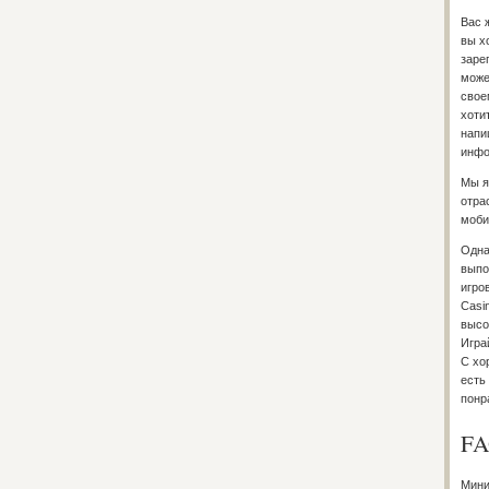
Вас 
вы х
заре
може
свое
хоти
напи
инфо
Мы я
отра
моби
Одна
выпо
игро
Casi
высо
Игра
С хо
есть
понр
FA
Мини