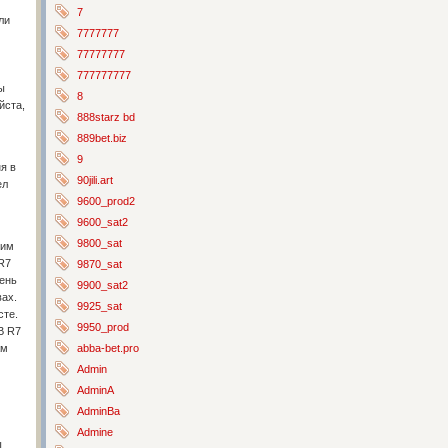
7
ли
7777777
77777777
777777777
ы
8
йста,
888starz bd
889bet.biz
9
я в
90jili.art
ел
9600_prod2
9600_sat2
9800_sat
шим
R7
9870_sat
чень
9900_sat2
вах.
9925_sat
сте.
9950_prod
В R7
ам
abba-bet.pro
Admin
AdminA
AdminBa
Admine
ы