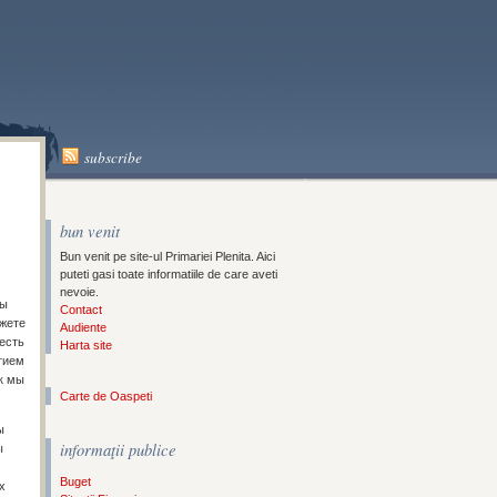
A
subscribe
bun venit
Bun venit pe site-ul Primariei Plenita. Aici
puteti gasi toate informatiile de care aveti
nevoie.
вы
Contact
ожете
Audiente
 есть
Harta site
тием
к мы
Carte de Oaspeti
ы
informaţii publice
ы
Buget
х