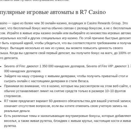
пулярные игровые автоматы в R7 Casino
asino — одно из более чем 30 онлайн-казино, входящих в Casino Rewards Group. Это
чает, что бесплатный бонус матча обычно связан с релоад-бонусом, а не с бесплатны
сом. Играйте в живые игры казино онлайн или выбирайте из множества игровых автома
, игральных костей и других специальных игр казино. По этой причине быстрые депози
т быть хорошей идеей, чтобы убедиться, что вы соответствуете требованиям и получа
 бонус. Вытащив несколько из них из сумки, вы можете повысить ценность своего
рыша. Когда вы сделаете свой первый депозит, вы получите бонус на матч, до 100% от
го депозита.
Sevens of Fire: джекпот 1 350 000 канадских долларов, Sevens of Fire VIP: джекпот 1 
000 канадских долларов.
Зайдите на нашу страницу с живыми дилерами, чтобы получить приватный стол и
сыграть онлайн с настоящими дилерами в стиле Вегаса.
Принимая во внимание, что в казино, которые мы рассмотрели на этом веб-сайте, 
обычно устанавливают лимит на снятие средств только в размере 10–10 фунтов
стерлингов.
R7 также предлагает вариант 60-дневного обязательства для вашей учетной записи,
означает отсутствие вопросов, если вы хотите отменить свою учетную запись на
реальные деньги.
Есть различные темы и захватывающие внутриигровые бонусы, которые добавляют
веселья, а также живая рулетка, блэкджек с живым крупье, настоящие кости и жива
рулетка.