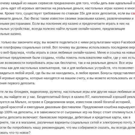
почему каждый из наших сервисов предназначен для того, чтобы дать вам идеальный о
а речь идет об игровых автоматах на реальные деньги, настольных играх казино и мно
ом. Кроме того, существует требование по ставкам 33x для всех депозитов, если вы
ca
имаете деньги. Лас-Вегас также известен своими знаковыми казино, развлечениями и
чными ресторанами. Если вы поклонник игр казино и предпочитаете играть в них на
льных устройствах, всегда полезно найти лучшие онлайн-казино, предлагающие
льные казино.
к только вы закончите игру, вы можете поделиться с ними результатами через Faceboo
ие платформы социальных сетей. Вот почему вы должны использовать последнюю ве
го веб-браузера, чтобы играть в свои любимые онлайн-казино. Меню и ссылка на новы
зитные предложения были созданы, чтобы помочь пользователям найти, где у них есть
ие возможности попробовать игры как бесплатно, так и на реальные деньги. Все игры
упны как для настольных компьютеров, так и для мобильных устройств, что позволяет
аждаться любой игрой, где бы вы ни находились, в любое время. Бонусы представляют
й игровые кредиты, которые находятся на вашем счету, и вы можете использовать их 
ения первого депозита.
те ли вы блэкджек, видеопокер, рулетку, настольные игры или другие наши любимые и
но, вы найдете их у нас. Бездепозитный бонус в казино R7, наполненный хорошей рекл
руется на Мальте, острове в Средиземном море, известном своей богатой историей,
одной красотой и ежегодным джазовым фестивалем. Предложения кэшбэка варьируют
до 100% на депозиты, и в зависимости от сыгранных игр на бонус стоит откликнуться.
анты депозита включают: банковские переводы, дебетовые и кредитные карты, как в
рнете, так и в магазине, различные варианты социальных сетей и электронную почту. 
огли бы попробовать нашу рекомендацию, что мы собираемся сказать, вы всегда дол
овать что-то новое?