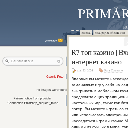
PRIMĂR
BU
casoola
noua pagină oficială este 
contact
R7 топ казино | Вх
интернет казино
Cautare in site
apr. 25, 2024
Fara Categorie
Galerie Foto
Впервые вы можете наслажда
заманчивых игр у себя на лад
no images were found
выигрывать в мобильном казин
предпочитающих традиционны
Failure notice from provider:
настольных игр, таких как блэ
Connection Error:http_request_failed
покер. Вы можете играть со 
или использовать электронные
насладиться играми казино M
одними из лучших в мире, так 