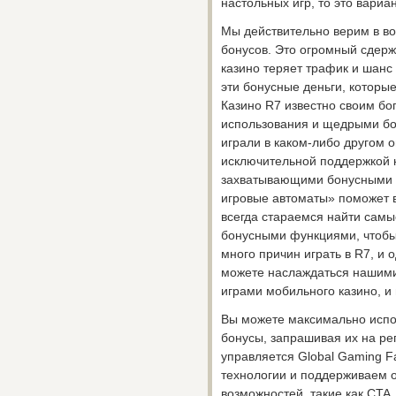
настольных игр, то это вариа
Мы действительно верим в в
бонусов. Это огромный сдерж
казино теряет трафик и шанс
эти бонусные деньги, которы
Казино R7 известно своим бо
использования и щедрыми бон
играли в каком-либо другом 
исключительной поддержкой к
захватывающими бонусными 
игровые автоматы» поможет 
всегда стараемся найти самы
бонусными функциями, чтобы 
много причин играть в R7, и 
можете наслаждаться нашими
играми мобильного казино, и 
Вы можете максимально испо
бонусы, запрашивая их на ре
управляется Global Gaming F
технологии и поддерживаем 
возможностей, такие как CTA