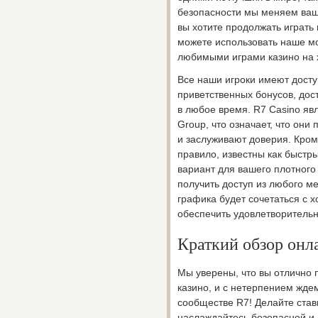
безопасности мы меняем ваш
вы хотите продолжать играть 
можете использовать наше м
любимыми играми казино на 
Все наши игроки имеют досту
приветственных бонусов, дос
в любое время. R7 Casino яв
Group, что означает, что он
и заслуживают доверия. Кром
правило, известны как быстр
вариант для вашего плотного
получить доступ из любого ме
графика будет сочетаться с
обеспечить удовлетворительн
Краткий обзор онл
Мы уверены, что вы отлично 
казино, и с нетерпением жде
сообществе R7! Делайте ставк
наслаждайтесь безопасной и