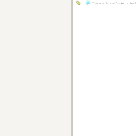
Comentariile sunt închise
pentru 