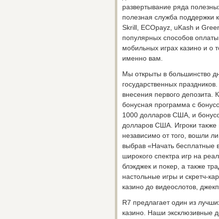
развертывание ряда полезных 
полезная служба поддержки к
Skrill, ECOpayz, uKash и Gre
популярных способов оплаты.
мобильных играх казино и о 
именно вам.
Мы открыты в большинство д
государственных праздников.
внесения первого депозита. К
бонусная программа с бонусо
1000 долларов США, и бонусо
долларов США. Игроки также 
независимо от того, вошли ли
выбрав «Начать бесплатные 
широкого спектра игр на реа
блэкджек и покер, а также тр
настольные игры и скретч-кар
казино до видеослотов, джекп
R7 предлагает один из лучши
казино. Наши эксклюзивные д