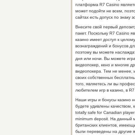
платформа R7 Casino являет
может подойти не всем, поэт
сайтах есть допуск по знаку з
Внесите свой первый депозит
пакет. Поскольку R7 Casino я
казино имеет доступ к целом
вознаграждений и бонусов для
поэтому вы можете наслаждат
дня или ночи. Вы можете играт
видеопокер, кено и многие д
видеопокера. Тем не менее, 
своих собственных бесплатны
того, являетесь ли вы профе
любителем игр в казино, в R7
Наши игры и бонусы казино н
будете удивлены качеством, к
totally safe for Canadian playe
minimum deposit. На данный 
британских клиентов, имеющи
были переведены на другие яз