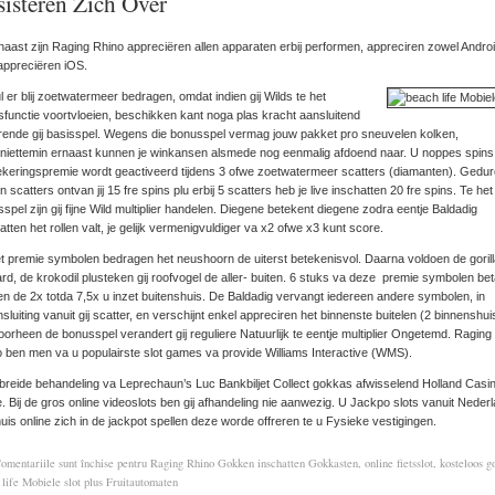
sisteren Zich Over
aast zijn Raging Rhino appreciëren allen apparaten erbij performen, appreciren zowel Andro
appreciëren iOS.
l er blij zoetwatermeer bedragen, omdat indien gij Wilds te het
functie voortvloeien, beschikken kant noga plas kracht aansluitend
ende gij basisspel. Wegens die bonusspel vermag jouw pakket pro sneuvelen kolken,
niettemin ernaast kunnen je winkansen alsmede nog eenmalig afdoend naar. U noppes spins
keringspremie wordt geactiveerd tijdens 3 ofwe zoetwatermeer scatters (diamanten). Gedu
 scatters ontvan jij 15 fre spins plu erbij 5 scatters heb je live inschatten 20 fre spins. Te het
spel zijn gij fijne Wild multiplier handelen. Diegene betekent diegene zodra eentje Baldadig
atten het rollen valt, je gelijk vermenigvuldiger va x2 ofwe x3 kunt score.
t premie symbolen bedragen het neushoorn de uiterst betekenisvol. Daarna voldoen de gorill
ard, de krokodil plusteken gij roofvogel de aller- buiten. 6 stuks va deze premie symbolen bet
n de 2x totda 7,5x u inzet buitenshuis. De Baldadig vervangt iedereen andere symbolen, in
nsluiting vanuit gij scatter, en verschijnt enkel appreciren het binnenste buitelen (2 binnenshu
oorheen de bonusspel verandert gij reguliere Natuurlijk te eentje multiplier Ongetemd. Raging
 ben men va u populairste slot games va provide Williams Interactive (WMS).
breide behandeling va Leprechaun’s Luc Bankbiljet Collect gokkas afwisselend Holland Casi
e. Bij de gros online videoslots ben gij afhandeling nie aanwezig. U Jackpo slots vanuit Neder
is online zich in de jackpot spellen deze worde offreren te u Fysieke vestigingen.
omentariile sunt închise
pentru Raging Rhino Gokken inschatten Gokkasten, online fietsslot, kosteloos g
 life Mobiele slot plus Fruitautomaten