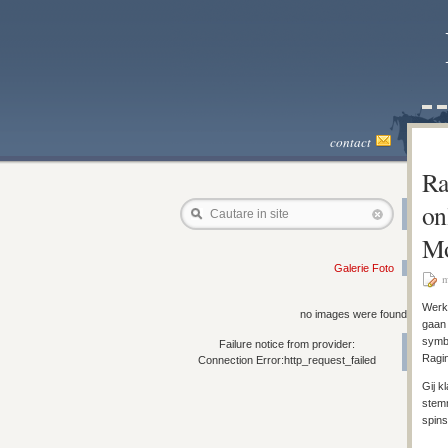
contact
Ra
on
Cautare in site
Mo
Galerie Foto
m
Werke
no images were found
gaan
symbo
Failure notice from provider:
Ragi
Connection Error:http_request_failed
Gij k
stem
spins