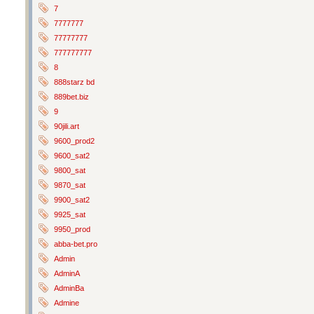
7
7777777
77777777
777777777
8
888starz bd
889bet.biz
9
90jili.art
9600_prod2
9600_sat2
9800_sat
9870_sat
9900_sat2
9925_sat
9950_prod
abba-bet.pro
Admin
AdminA
AdminBa
Admine