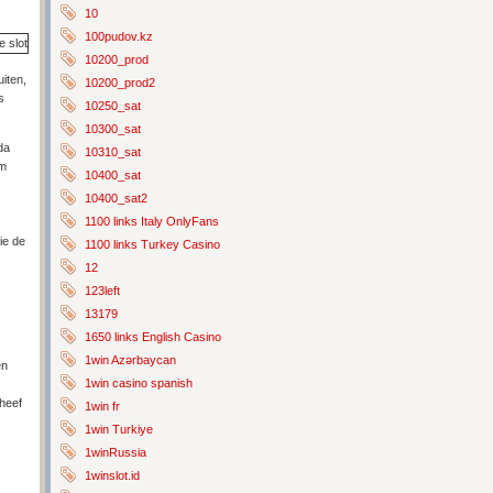
10
100pudov.kz
10200_prod
uiten,
10200_prod2
s
10250_sat
10300_sat
da
10310_sat
om
10400_sat
10400_sat2
1100 links Italy OnlyFans
ie de
1100 links Turkey Casino
12
123left
13179
1650 links English Casino
1win Azərbaycan
en
1win casino spanish
 heef
1win fr
1win Turkiye
1winRussia
1winslot.id