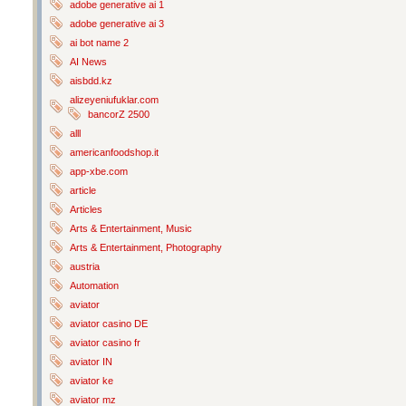
adobe generative ai 1
adobe generative ai 3
ai bot name 2
AI News
aisbdd.kz
alizeyeniufuklar.com
bancorZ 2500
alll
americanfoodshop.it
app-xbe.com
article
Articles
Arts & Entertainment, Music
Arts & Entertainment, Photography
austria
Automation
aviator
aviator casino DE
aviator casino fr
aviator IN
aviator ke
aviator mz