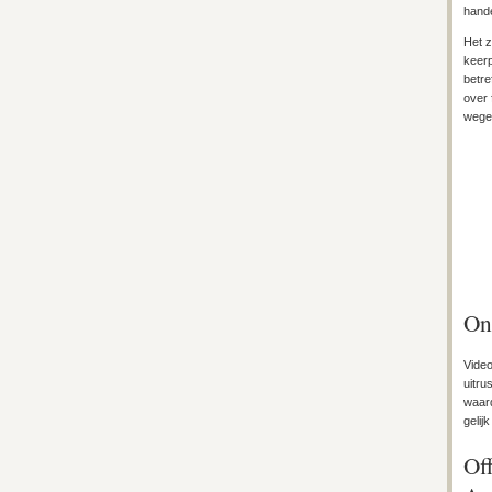
hande
Het z
keerp
betre
over 
wegen
On
Video
uitru
waard
gelij
Of