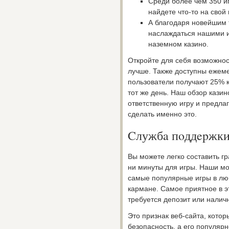
Среди более чем 350 и
найдете что-то на свой 
А благодаря новейшим 
наслаждаться нашими и
наземном казино.
Откройте для себя возможнос
лучше. Также доступны ежеме
пользователи получают 25% к
тот же день. Наш обзор казин
ответственную игру и предла
сделать именно это.
Cлужбa пoддepжки
Вы можете легко составить гр
ни минуты для игры. Наши мо
самые популярные игры в лю
кармане. Самое приятное в эт
требуется депозит или налич
Это признак веб-сайта, кото
безопасность, а его популяр