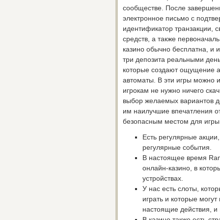
сообществе. После завершени
электронное письмо с подтве
идентификатор транзакции, с
средств, а также первоначал
казино обычно бесплатна, и 
три депозита реальными день
которые создают ощущение аз
автоматы. В эти игры можно 
игрокам не нужно ничего скачи
выбор желаемых вариантов де
им наилучшие впечатления от 
безопасным местом для игры
Есть регулярные акции,
регулярные события.
В настоящее время Ram
онлайн-казино, в котор
устройствах.
У нас есть слоты, котор
играть и которые могут
настоящие действия, и 
В казино также есть ст