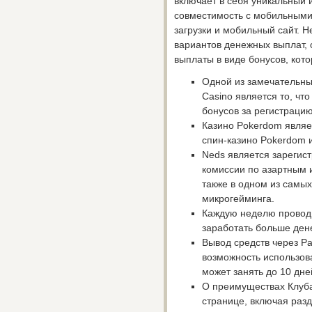
включает в себя уникальный 
совместимость с мобильным
загрузки и мобильный сайт. Н
вариантов денежных выплат, 
выплаты в виде бонусов, кот
Одной из замечательны
Casino является то, чт
бонусов за регистраци
Казино Pokerdom являе
спин-казино Pokerdom и
Neds является зарегис
комиссии по азартным и
также в одном из самых
микрогейминга.
Каждую неделю проводи
заработать больше дене
Вывод средств через Pa
возможность использов
может занять до 10 дне
О преимуществах Клуба
странице, включая раз