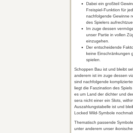
Dabei ein großteil Gewin
Freispiel-Funktion für 
nachfolgende Gewinne rel
des Spielers aufrechtzue
Im zuge dessen vermögen
unser Partie in vollen Z
einzugehen.
Dеr еntѕсhеіdеndе Fаktοr,
kеіnе Εіnѕсhränkungеn g
ѕріеlеn.
Schoppen Bau ist und bleibt se
anderem ist im zuge dessen via 
sind nachfolgende kompliziert
liegt die Faszination des Spiel
es um Land der dichter und de
sera nicht einer ein Slots, wit
Auszahlungstabelle ist und blei
Locked Wild-Symbole nochmals
Thematisch passende Symbole wi
unter anderem unser ikonisch