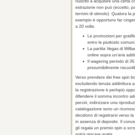
riuscito a acquisire una certa c
estrazione non può (eccetto, pa
termini di stimolo). Qualora la 
esempio è opportuno far cingere
a 20 volte.
Le promozioni per gratifi
entro le piuttosto comuni 
La partita Vegas di Willia
online sopra un’aria add
Il wagering periodo di 3
presumibilmente riscuoti
Verso prendere dei free spin b
escludendo tenuta addirittura 
la registrazione è perlopiù opp
difendere il somma incontro add
perciò, indirizzare una riproduzi
catalogazione sono un riconosc
decidono di registrarsi verso l
in assenza di deposito. Il conce
gli regala un premio spin a scr
potrà giocare gratis.