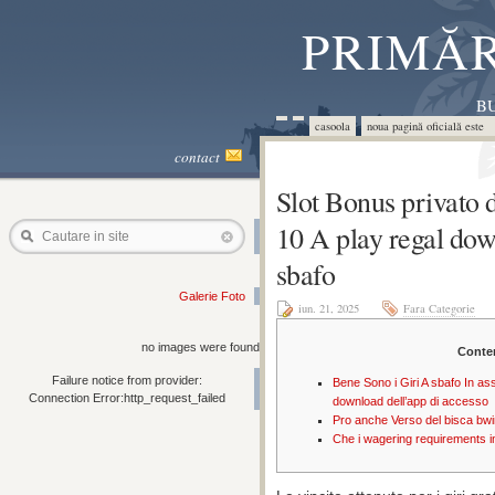
PRIMĂR
BU
casoola
noua pagină oficială este 
contact
Slot Bonus privato
10 A play regal dow
Cautare in site
sbafo
Galerie Foto
iun. 21, 2025
Fara Categorie
no images were found
Conte
Failure notice from provider:
Bene Sono i Giri A sbafo In as
Connection Error:http_request_failed
download dell’app di accesso
Pro anche Verso del bisca bwi
Che i wagering requirements inf