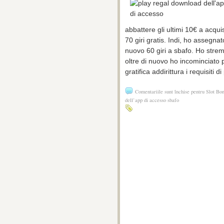
abbattere gli ultimi 10€ a acqu
70 giri gratis. Indi, ho assegn
nuovo 60 giri a sbafo. Ho strem
oltre di nuovo ho incominciato
gratifica addirittura i requisiti d
Comentariile sunt închise
pentru Slot Bo
dell’app di accesso sbafo