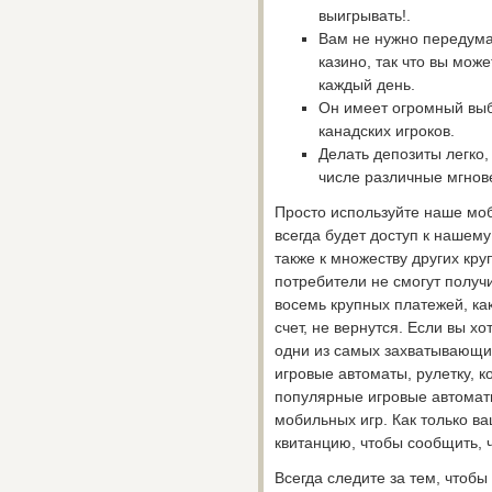
выигрывать!.
Вам не нужно передумат
казино, так что вы мож
каждый день.
Он имеет огромный выб
канадских игроков.
Делать депозиты легко,
числе различные мгнов
Просто используйте наше моб
всегда будет доступ к нашем
также к множеству других кру
потребители не смогут получ
восемь крупных платежей, как
счет, не вернутся. Если вы х
одни из самых захватывающих
игровые автоматы, рулетку, к
популярные игровые автомат
мобильных игр. Как только в
квитанцию, чтобы сообщить, 
Всегда следите за тем, чтоб