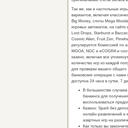
Так же, как и настольные игр
вариантов, включая классичес
Big Money, слоты Mega Moolah
игровых автоматов, на сайте 
Loot Drops, Starburst и Bacca
Cosmic Alien, Fruit Zen, Pinw
регулируется Комиссией по 
MGOA, NGC и eCOGRA и соотв
казино, включая все упомяну
количество игр из каждой поп
для проверки вашего общего
банковские операции с нами 
доступна 24 часа в сутки, 7 д
В большинстве случаев
банкинга для получения
воспользоваться предо
Казино: Spark без депо
онлайн-развлечений и 
азартных игр на разли
Как только вы закончит