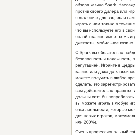
обзора казино Spark. Наслаж
против своего дилера или игр
сожалению для вас, если вам
играть с ним только в течени
что вы используете его в сво
онлайн-казино имеет семь иг
джекпоты, мобильное казино 
С Spark вы обязательно найде
безопасность и надежность, 
репутацией. Играйте в щедры
казино или даже до классиче
можете получить в любое вре
сделать, это зарегистрироват
вам действительно нравятся 
должны хотя бы попробовать 
вы можете играть в любую игр
очки лояльности, которые мо
для новых игроков, максимал
или 200%).
Очень профессиональный сай