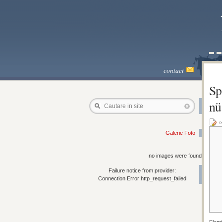
contact
Sp
nü
Cautare in site
o
Galerie Foto
no images were found
Failure notice from provider:
Connection Error:http_request_failed