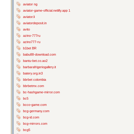
aviator ng
aviator-game-official.netlify.app 1
aviator.li
aviatordeposit.in
avito
azino-777ru
azino777-ru
b1bet BR
babu88-download.com
bantu-bet.co.ao2
barbarafrigeriogallery.it
batery.org.in3
bbrbet colombia
bbrbetmx.com
bc-hashgame-mirror.com
bc5
bcco-game.com
bcg-germany.com
bcg-id.com
bcg-mirrors.com
bcg5