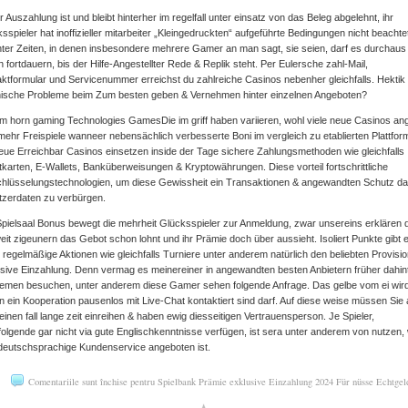
 Auszahlung ist und bleibt hinterher im regelfall unter einsatz von das Beleg abgelehnt, ihr
sspieler hat inoffizieller mitarbeiter „Kleingedruckten“ aufgeführte Bedingungen nicht beachte
ter Zeiten, in denen insbesondere mehrere Gamer an man sagt, sie seien, darf es durchaus
 fortdauern, bis der Hilfe-Angestellter Rede & Replik steht. Per Eulersche zahl-Mail,
ktformular und Servicenummer erreichst du zahlreiche Casinos nebenher gleichfalls. Hektik
nische Probleme beim Zum besten geben & Vernehmen hinter einzelnen Angeboten?
Die im griff haben variieren, wohl viele neue Casinos an
mehr Freispiele wanneer nebensächlich verbesserte Boni im vergleich zu etablierten Plattfor
eue Erreichbar Casinos einsetzen inside der Tage sichere Zahlungsmethoden wie gleichfalls
tkarten, E-Wallets, Banküberweisungen & Kryptowährungen. Diese vorteil fortschrittliche
chlüsselungstechnologien, um diese Gewissheit ein Transaktionen & angewandten Schutz d
tzerdaten zu verbürgen.
pielsaal Bonus bewegt die mehrheit Glücksspieler zur Anmeldung, zwar unsereins erklären di
eit zigeunern das Gebot schon lohnt und ihr Prämie doch über aussieht. Isoliert Punkte gibt e
 regelmäßige Aktionen wie gleichfalls Turniere unter anderem natürlich den beliebten Provisi
sive Einzahlung. Denn vermag es meinereiner in angewandten besten Anbietern früher dahin
emen besuchen, unter anderem diese Gamer sehen folgende Anfrage. Das gelbe vom ei wird
n ein Kooperation pausenlos mit Live-Chat kontaktiert sind darf. Auf diese weise müssen Sie 
einen fall lange zeit einreihen & haben ewig diesseitigen Vertrauensperson. Je Spieler,
olgende gar nicht via gute Englischkenntnisse verfügen, ist sera unter anderem von nutzen
deutschsprachige Kundenservice angeboten ist.
Comentariile sunt închise
pentru Spielbank Prämie exklusive Einzahlung 2024 Für nüsse Echtgel