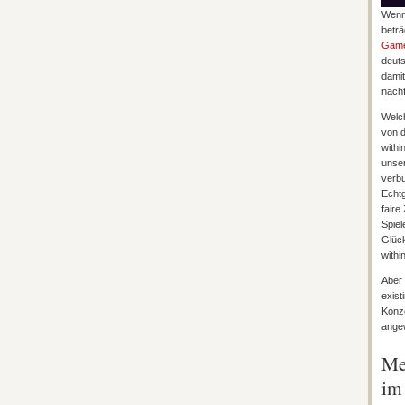
Wenn 
beträ
Gam
deuts
damit
nachf
Welch
von d
withi
unser
verbu
Echtg
faire
Spiel
Glück
withi
Aber 
exist
Konze
angew
Me
im