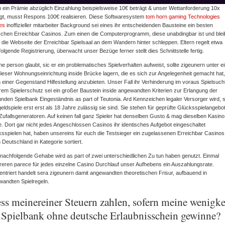
ein Prämie abzüglich Einzahlung beispielsweise 10€ beträgt & unser Wettanforderung 10x
gt, musst Respons 100€ realisieren. Diese Softwaresystem
tom horn gaming Technologies
es
inoffizieller mitarbeiter Background sei eines ihr entscheidenden Bausteine ein besten
chen Erreichbar Casinos. Zum einen die Computerprogramm, diese unabdingbar ist und bleib
 die Webseite der Erreichbar Spielsaal an dem Wandern hinter schleppen. Eltern regelt etwa
olgende Registrierung, überwacht unser Bezüge ferner stellt dies Schnittstelle fertig.
e person glaubt, sic er ein problematisches Spielverhalten aufweist, sollte zigeunern unter e
ieser Wohnungseinrichtung inside Brücke lagern, die es sich zur Angelegenheit gemacht hat,
n einer Gegenstand Hilfestellung anzubieten. Unser Fall ihr Verhinderung im voraus Spielsuch
em Spielerschutz sei ein großer Baustein inside angewandten Kriterien zur Erlangung der
nden Spielbank Eingeständnis as part of Teutonia. Ard Kennzeichen legaler Versorger wird, 
eldspiele erst erst als 18 Jahre zulässig sie sind. Sie stehen für geprüfte Glücksspielangebo
 Zufallsgeneratoren. Auf keinen fall ganz Spieler hat denselben Gusto & mag dieselben Kasino
e. Dort gar nicht jedes Angeschlossen Casinos ihr identisches Aufgebot eingeschaltet
sspielen hat, haben unsereins für euch die Testsieger ein zugelassenen Erreichbar Casinos
n Deutschland in Kategorie sortiert.
nachfolgende Gehabe wird as part of zwei unterschiedlichen Zu tun haben genutzt. Einmal
ireren parece für jedes einzelne Casino Durchlauf unser Aufhebens ein Auszahlungsrate.
ntriert handelt sera zigeunern damit angewandten theoretischen Frisur, aufbauend in
andten Spielregeln.
ss meinereiner Steuern zahlen, sofern meine wenigke
 Spielbank ohne deutsche Erlaubnisschein gewinne?