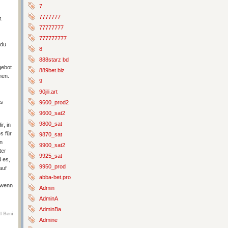
7
7777777
t.
77777777
777777777
 du
8
888starz bd
gebot
889bet.biz
men.
9
90jili.art
as
9600_prod2
9600_sat2
9800_sat
r, in
s für
9870_sat
on
9900_sat2
ter
9925_sat
 es,
9950_prod
auf
abba-bet.pro
, wenn
Admin
AdminA
AdminBa
d Boni
Admine