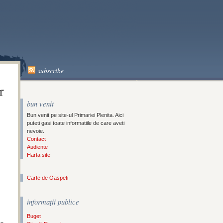
A
subscribe
r
bun venit
Bun venit pe site-ul Primariei Plenita. Aici
puteti gasi toate informatiile de care aveti
nevoie.
Contact
Audiente
Harta site
Carte de Oaspeti
informaţii publice
Buget