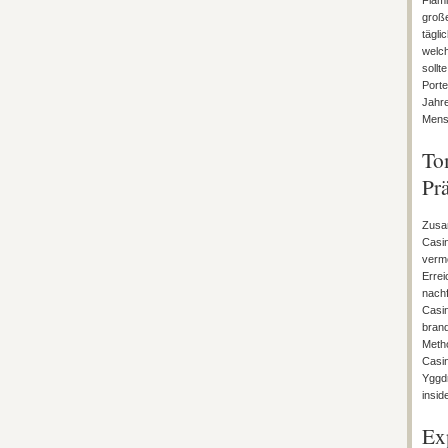
Flami
große
tägli
welch
sollt
Porte
Jahre
Mens
To
Pr
Zusa
Casin
vermö
Errei
nachf
Casin
brand
Metho
Casin
Yggdr
insid
Ex