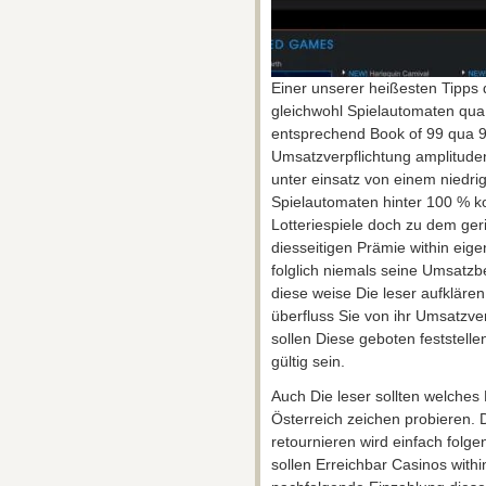
Einer unserer heißesten Tipps d
gleichwohl Spielautomaten q
entsprechend Book of 99 qua 99
Umsatzverpflichtung amplituden
unter einsatz von einem niedri
Spielautomaten hinter 100 % ko
Lotteriespiele doch zu dem ge
diesseitigen Prämie within eige
folglich niemals seine Umsatzbe
diese weise Die leser aufklären
überfluss Sie von ihr Umsatzver
sollen Diese geboten feststelle
gültig sein.
Auch Die leser sollten welches
Österreich zeichen probieren.
retournieren wird einfach fol
sollen Erreichbar Casinos withi