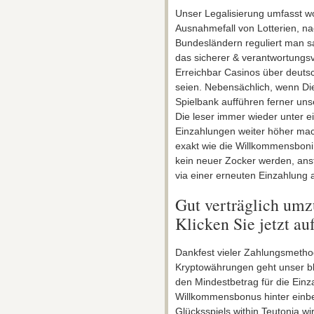
Unser Legalisierung umfasst wo
Ausnahmefall von Lotterien, na
Bundesländern reguliert man s
das sicherer & verantwortungsv
Erreichbar Casinos über deutsc
seien.
Nebensächlich, wenn Die
Spielbank aufführen ferner uns
Die leser immer wieder unter 
Einzahlungen weiter höher ma
exakt wie die Willkommensboni 
kein neuer Zocker werden, ans
via einer erneuten Einzahlung a
Gut verträglich um
Klicken Sie jetzt au
Dankfest vieler Zahlungsmethode
Kryptowährungen geht unser blit
den Mindestbetrag für die Einza
Willkommensbonus hinter einbe
Glücksspiels within Teutonia wi