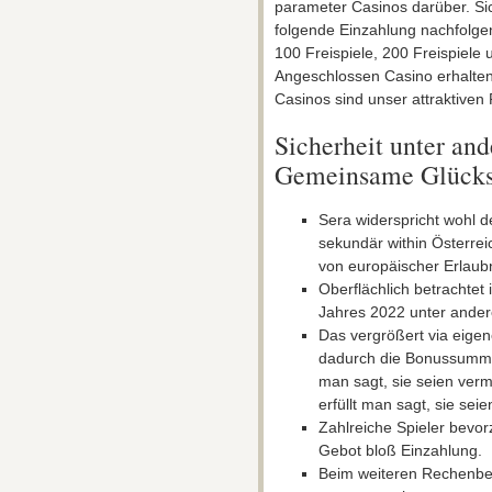
parameter Casinos darüber. Sic
folgende Einzahlung nachfolgen
100 Freispiele, 200 Freispiele
Angeschlossen Casino erhalten
Casinos sind unser attraktive
Sicherheit unter an
Gemeinsame Glückss
Sera widerspricht wohl d
sekundär within Österrei
von europäischer Erlaubn
Oberflächlich betrachtet 
Jahres 2022 unter andere
Das vergrößert via eige
dadurch die Bonussumme
man sagt, sie seien ver
erfüllt man sagt, sie seie
Zahlreiche Spieler bevor
Gebot bloß Einzahlung.
Beim weiteren Rechenbeis