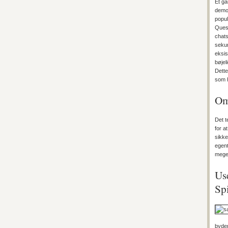
Et ga
demos
popul
Quest
chats
sekun
eksis
bøjel
Dette
som h
Om
Det t
for a
sikke
egent
meget
Us
Sp
byder