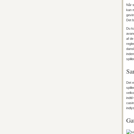
Når s
kan m
gevin
Det b
Du ka
avanc
af d
regle
dansk
inden
spil
Sa
Det e
spill
velko
indti
casin
indly
Gat