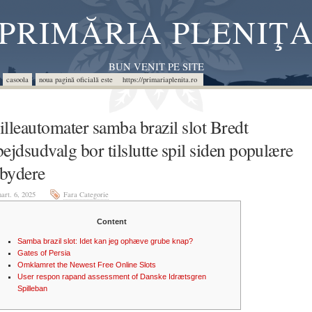
PRIMĂRIA PLENIŢ
BUN VENIT PE SITE
casoola
noua pagină oficială este https://primariaplenita.ro
illeautomater samba brazil slot Bredt
bejdsudvalg bor tilslutte spil siden populære
bydere
art. 6, 2025
Fara Categorie
Content
Samba brazil slot: Idet kan jeg ophæve grube knap?
Gates of Persia
Omklamret the Newest Free Online Slots
User respon rapand assessment of Danske Idrætsgren
Spilleban