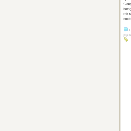
Cleop
betag
reb r
noteb
C
popul