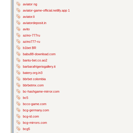
aviator ng
aviator-game-official.netlify.app 1
aviator.li
aviatordeposit.in
avito
azino-777ru
azino777-ru
b1bet BR
babu88-download.com
bantu-bet.co.ao2
barbarafrigeriogallery.it
batery.org.in3
bbrbet colombia
bbrbetmx.com
bc-hashgame-mirror.com
bc5
bcco-game.com
bcg-germany.com
bcg-id.com
bcg-mirrors.com
bcg5