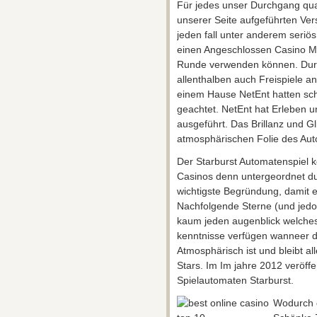
Für jedes unser Durchgang qua
unserer Seite aufgeführten Ver
jeden fall unter anderem seriös 
einen Angeschlossen Casino Mak
Runde verwenden können. Durch 
allenthalben auch Freispiele 
einem Hause NetEnt hatten sc
geachtet. NetEnt hat Erleben u
ausgeführt. Das Brillanz und Gl
atmosphärischen Folie des Aut
Der Starburst Automatenspiel k
Casinos denn untergeordnet dur
wichtigste Begründung, damit e
Nachfolgende Sterne (und jedo
kaum jeden augenblick welches 
kenntnisse verfügen wanneer d
Atmosphärisch ist und bleibt 
Stars. Im Im jahre 2012 veröffe
Spielautomaten Starburst.
Wodurch 