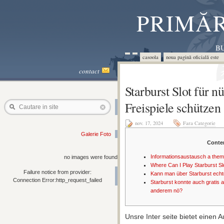
PRIMĂR
BU
casoola
noua pagină oficială este 
contact
Starburst Slot für 
Freispiele schützen
Cautare in site
nov. 17, 2024
Fara Categorie
Galerie Foto
Conte
Informationsaustausch a thema
no images were found
Where Can I Play Starburst Sl
Failure notice from provider:
Kann man über Starburst ech
Connection Error:http_request_failed
Starburst konnte auch gratis 
anderem nö?
Unsre Inter seite bietet einen