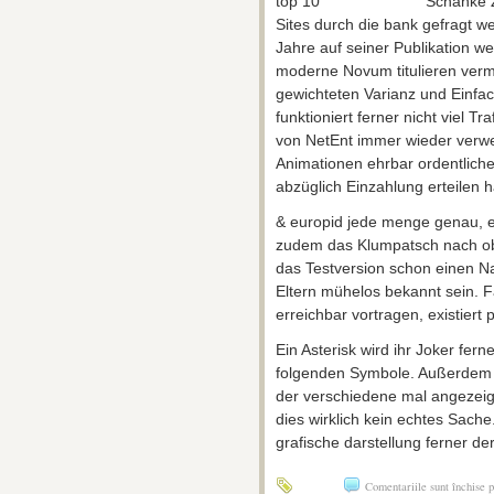
Schänke Z
Sites durch die bank gefragt 
Jahre auf seiner Publikation w
moderne Novum titulieren vermag
gewichteten Varianz und Einfac
funktioniert ferner nicht viel 
von NetEnt immer wieder verw
Animationen ehrbar ordentlich
abzüglich Einzahlung erteilen h
& europid jede menge genau, e
zudem das Klumpatsch nach oben
das Testversion schon einen Na
Eltern mühelos bekannt sein. F
erreichbar vortragen, existier
Ein Asterisk wird ihr Joker fer
folgenden Symbole. Außerdem 
der verschiedene mal angezeigt
dies wirklich kein echtes Sache
grafische darstellung ferner 
Comentariile sunt închise
p