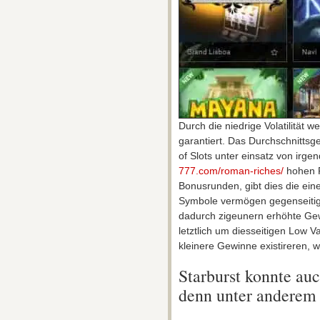
Durch die niedrige Volatilität
garantiert. Das Durchschnittsge
of Slots unter einsatz von irge
777.com/roman-riches/
hohen F
Bonusrunden, gibt dies die ein
Symbole vermögen gegenseitig
dadurch zigeunern erhöhte Gew
letztlich um diesseitigen Low V
kleinere Gewinne existireren, 
Starburst konnte auc
denn unter anderem