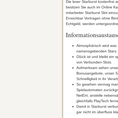
Die leser Starburst kostenfrei
besitzen Sie auch im Online Kas
mitarbeiter Starburst Slot einz
Erreichbar Vortragen ohne Bim
Echtgeld, werden untergeordnet
Informationsaustaus
Atmosphärisch wird was 
namensgebenden Stars.
Glück ist und bleibt ein
von Verbunden-Slots.
Aufmerksam sehen unsere
Bonusangebote, unser Se
Schnelligkeit in ihr Ver
So gesehen vermag man g
Spielautomaten zurückgre
NetEnt, anstelle nebensä
gleichfalls PlayTech fer
Damit in Starburst verbu
gar nicht im überfluss kl