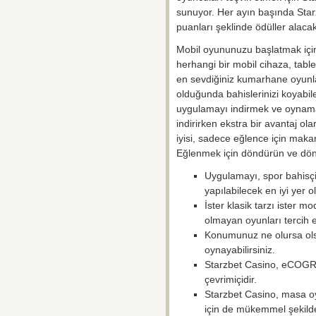
sunuyor. Her ayın başında Sta
puanları şeklinde ödüller alacak
Mobil oyununuzu başlatmak içi
herhangi bir mobil cihaza, table
en sevdiğiniz kumarhane oyunla
olduğunda bahislerinizi koyabil
uygulamayı indirmek ve oynama
indirirken ekstra bir avantaj ol
iyisi, sadece eğlence için maka
Eğlenmek için döndürün ve dönd
Uygulamayı, spor bahisçi
yapılabilecek en iyi yer o
İster klasik tarzı ister 
olmayan oyunları tercih ed
Konumunuz ne olursa ols
oynayabilirsiniz.
Starzbet Casino, eCOGRA
çevrimiçidir.
Starzbet Casino, masa oy
için de mükemmel şekild