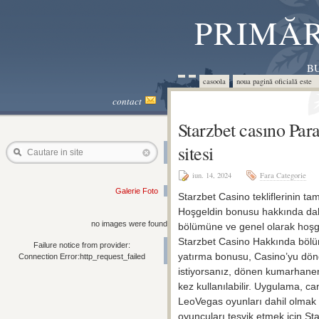
PRIMĂR
BU
casoola
noua pagină oficială este 
contact
Starzbet casıno Par
sitesi
Cautare in site
iun. 14, 2024
Fara Categorie
Galerie Foto
Starzbet Casino tekliflerinin tam
Hoşgeldin bonusu hakkında dah
no images were found
bölümüne ve genel olarak hoşgeld
Starzbet Casino Hakkında bölü
Failure notice from provider:
yatırma bonusu, Casino’yu döndü
Connection Error:http_request_failed
istiyorsanız, dönen kumarhaneni
kez kullanılabilir. Uygulama, ca
LeoVegas oyunları dahil olmak 
oyuncuları teşvik etmek için St