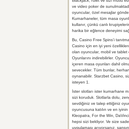
Blackjack, rulet ve sizi mutlu e
ve video poker de sunulmaktadır
oyuncular, özel mesajlar göndere
Kumarhaneler, tüm masa oyunlar
kullanır, çünkü canlı krupiyeleri
harika bir eğlence deneyimi sağ
Bu, Casino Free Spins’i tanıt
Casino için en iyi yeni özellikl
olan oyuncular, mobil ve tablet
Oyunlarını indirebilirler. Oyuncu
içeren masa oyunları dahil olma
sevecekler. Tüm bunlar, herhang
oynanabilir. Starzbet Casino, 
isteyen 1.
İster slotları ister kumarhane 
sizi koruduk. Slotlarla dolu, ze
sevdiğiniz ve talep ettiğiniz oy
oyuncusuna katılın ve en iyinin 
Kleopatra, For the Win, DaVinc
hepsi sizi bekliyor. Ve size sad
uygulaması arıyorsanız, şansını