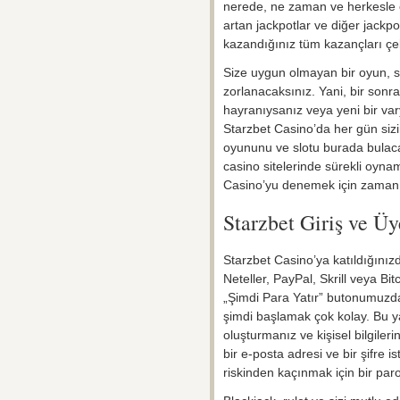
nerede, ne zaman ve herkesle oy
artan jackpotlar ve diğer jack
kazandığınız tüm kazançları çeke
Size uygun olmayan bir oyun, 
zorlanacaksınız. Yani, bir sonra
hayranıysanız veya yeni bir va
Starzbet Casino’da her gün sizin
oyununu ve slotu burada bulacağ
casino sitelerinde sürekli oyn
Casino’yu denemek için zaman 
Starzbet Giriş ve Üy
Starzbet Casino’ya katıldığınızd
Neteller, PayPal, Skrill veya Bit
„Şimdi Para Yatır” butonumuzda
şimdi başlamak çok kolay. Bu ya
oluşturmanız ve kişisel bilgiler
bir e-posta adresi ve bir şifre i
riskinden kaçınmak için bir paro