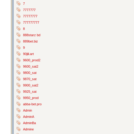
7
7777777
77777777
777777777
8
888starz bd
889bet.biz
9
90jili.art
9600_prod2
9600_sat2
9800_sat
9870_sat
9900_sat2
9925_sat
9950_prod
abba-bet.pro
Admin
AdminA
AdminBa
Admine