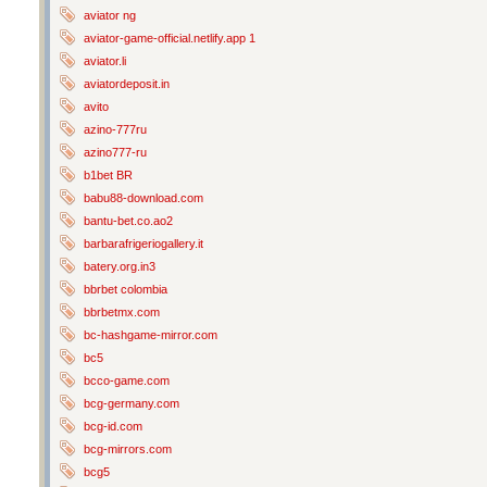
aviator ng
aviator-game-official.netlify.app 1
aviator.li
aviatordeposit.in
avito
azino-777ru
azino777-ru
b1bet BR
babu88-download.com
bantu-bet.co.ao2
barbarafrigeriogallery.it
batery.org.in3
bbrbet colombia
bbrbetmx.com
bc-hashgame-mirror.com
bc5
bcco-game.com
bcg-germany.com
bcg-id.com
bcg-mirrors.com
bcg5