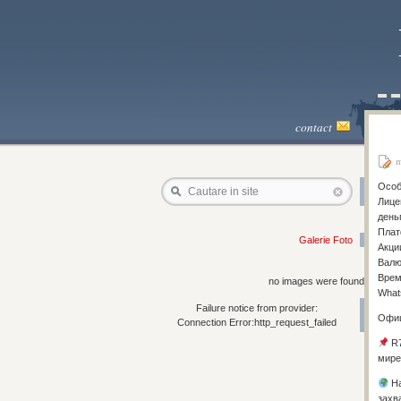
contact
m
Особ
Cautare in site
Лице
день
Плат
Galerie Foto
Акци
Валю
Врем
no images were found
What
Failure notice from provider:
Офиц
Connection Error:http_request_failed
R7
мире
На
захв