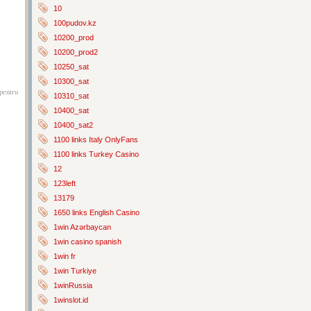
10
100pudov.kz
10200_prod
10200_prod2
10250_sat
10300_sat
pentru
10310_sat
10400_sat
10400_sat2
1100 links Italy OnlyFans
1100 links Turkey Casino
12
123left
13179
1650 links English Casino
1win Azərbaycan
1win casino spanish
1win fr
1win Turkiye
1winRussia
1winslot.id