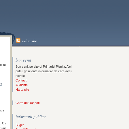
A
subscribe
bun venit
ьные
Bun venit pe site-ul Primariei Plenita. Aici
puteti gasi toate informatiile de care aveti
nevoie.
Contact
Audiente
Harta site
Carte de Oaspeti
к в
informaţii publice
. От
Buget
у нас