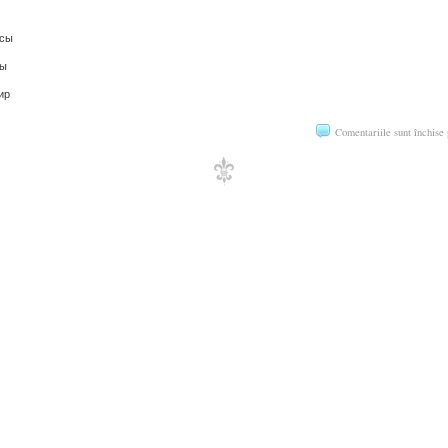
сы
ты
ир
Comentariile sunt închise