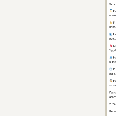
есть
Р7
врем
И 
прив
Не
вас.
Мы
Yggd
На
выби
И 
язык
На
— вы
Прис
азар
2024
Реги