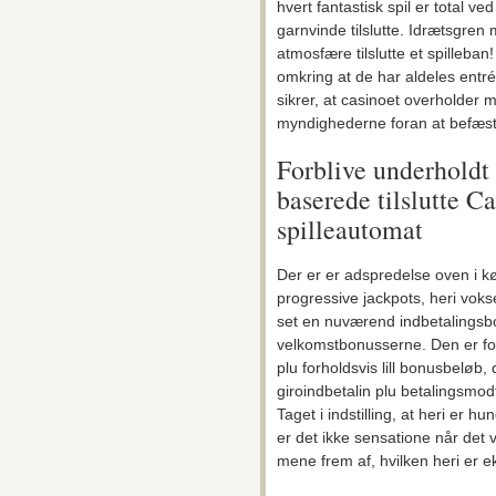
hvert fantastisk spil er total v
garnvinde tilslutte. Idrætsgren
atmosfære tilslutte et spilleba
omkring at de har aldeles entr
sikrer, at casinoet overholder 
myndighederne foran at befæste
Forblive underholdt
baserede tilslutte C
spilleautomat
Der er er adspredelse oven i k
progressive jackpots, heri vokse
set en nuværend indbetalingsb
velkomstbonusserne. Den er for
plu forholdsvis lill bonusbeløb
giroindbetalin plu betalingsm
Taget i indstilling, at heri er h
er det ikke sensatione når det
mene frem af, hvilken heri er e