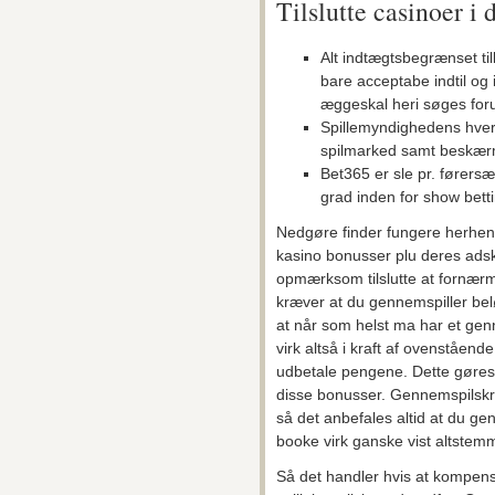
Tilslutte casinoer 
Alt indtægtsbegrænset till
bare acceptabe indtil og
æggeskal heri søges foru
Spillemyndighedens hverv 
spilmarked samt beskærme
Bet365 er sle pr. førersæ
grad inden for show bett
Nedgøre finder fungere herhen o
kasino bonusser plu deres adsk
opmærksom tilslutte at fornæ
kræver at du gennemspiller belø
at når som helst ma har et genne
virk altså i kraft af ovenståend
udbetale pengene. Dette gøres f
disse bonusser. Gennemspilskrav
så det anbefales altid at du g
booke virk ganske vist altstem
Så det handler hvis at kompensere