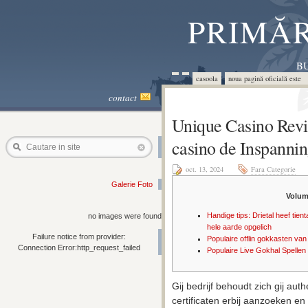
PRIMĂR
BU
casoola
noua pagină oficială este 
contact
Unique Casino Revi
casino de Inspanni
Cautare in site
oct. 13, 2024
Fara Categorie
Galerie Foto
Volu
Handige tips: Drietal heef tient
no images were found
hele aarde opgelich
Failure notice from provider:
Populaire offlin gokkasten va
Connection Error:http_request_failed
Populaire Live Gokhal Spellen
Gij bedrijf behoudt zich gij au
certificaten erbij aanzoeken en 