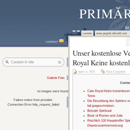
PRIMĂR
BU
casoola
noua pagină oficială este 
contact
Unser kostenlose V
Royal Keine kostenl
Cautare in site
mart. 6, 2025
Fara Categorie
Galerie Foto
Conte
Cats Royal Keine kostenlosen 
no images were found
Tests
Failure notice from provider:
Die Einzahlung des Spielers 
Connection Error:http_request_failed
fall gutgeschrieben.
Betsafe Spielsaal
Book of Romeo and Julia
Reichlich 100 Haupttreffer Spiel
Depotzusammensetzung