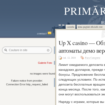
PRIMĂR
BU
casoola
noua pagină oficială este 
contact
Up X casino — Обз
автоматы демо вер
Cautare in site
iul. 12, 2024
Fara Categorie
Galerie Foto
Лимит ожидаемого депозита 
канадских долларов, прежде 
no images were found
бонусы. Предложение беспла
следующих условиях: По исте
Failure notice from provider:
депозита бесплатные вращени
Connection Error:http_request_failed
конца месяца. После того, ка
они могут воспользоваться э
Наряду с играми, которые вы