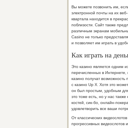
Вы можете позвонить им, есл
электронной почты на их веб-
квартала находится в прекра
поблизости. Сайт также пред
различным экранам мобильных
Casino не только предоставл
и позволяет им играть в удоб
Как играть на день
Это казино является одним и
перечисленных в Интернете, 
казино получат возможность
с казино Up X. Хотя это може
он был простым, удобным для
это тоже есть, но у нас также
костей, сик-бо, онлайн-покер
удовлетворить все ваши потре
От классических видеослото
прогрессивных видеослотов и 