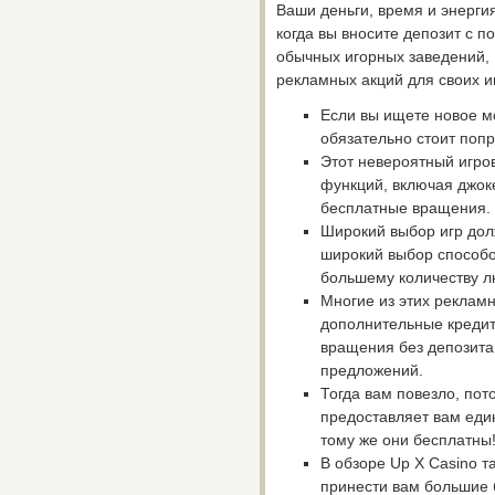
Ваши деньги, время и энерги
когда вы вносите депозит с 
обычных игорных заведений, 
рекламных акций для своих и
Если вы ищете новое мо
обязательно стоит поп
Этот невероятный игро
функций, включая джок
бесплатные вращения.
Широкий выбор игр долж
широкий выбор способо
большему количеству л
Многие из этих реклам
дополнительные кредит
вращения без депозита
предложений.
Тогда вам повезло, по
предоставляет вам еди
тому же они бесплатны
В обзоре Up X Casino т
принести вам большие 