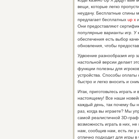
коды казино Up X дадут вам в
вещи, которые легко пропусти
неудачу. Бесплатные спины м
предлагает бесплатных
up x
Они предоставляют сертифик
популярные варианты игр. У
обеспечения есть выбор каче
обновления, чтобы предостав
Удвоение разнообразия игр за
настольной версии делает э
функции полезны для игроков
устройства. Способы оплаты 
быстро и легко вносить и сни
Итак, приготовьтесь играть и
настоящему! Все наши новейш
каждый день, так почему бы
раз, когда вы играете? Мы у
самой реалистичной 3D-графи
возможность играть в них, не
нам, сообщив нам, есть ли у
отлично подходит для игры в 