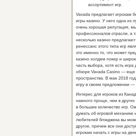
ассортимент игр.
Vavada предлагает игрокам б
игры казино. У него одна из 
очень хорошая репутация, м
профессионалов отрасли, а та
несколько казино предлагают 
ренессанс этого типа игр яв
это именно то, что может пре
казино холдем покер и широк
часть выбора, хотя есть игра 
обзоре Vavada Casino — еще
пространства. В мае 2018 го
игру в своем предложении — 
Интерес для игроков из Канад
намного проще, чем в других 
в большее количество игр. Ож
думать об игровой механике и
любителей блэкджека вы может
другое, причем все они дост
игрокам начать с игры на ден