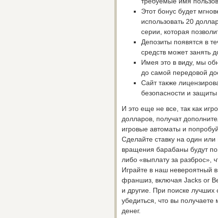
требуемые имя пользов
Этот бонус будет мгнов
использовать 20 долла
серии, которая позволи
Депозиты появятся в те
средств может занять д
Имея это в виду, мы о
до самой передовой до
Сайт также лицензиров
безопасности и защиты 
И это еще не все, так как игр
долларов, получат дополните
игровые автоматы и попробуй
Сделайте ставку на один или 
вращения барабаны будут по
либо «выплату за разброс», 
Играйте в наш невероятный в
франшиз, включая Jacks or Bet
и другие. При поиске лучших 
убедиться, что вы получаете
денег.