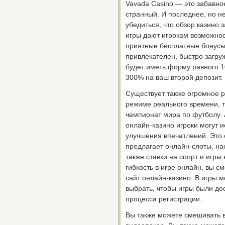
Vavada Casino — это забавно
странный. И последнее, но н
убедиться, что обзор казино
игры дают игрокам возможнос
приятные бесплатные бонусы
привлекателен, быстро загру
будет иметь форму равного 
300% на ваш второй депозит.
Существует также огромное ра
режиме реального времени, та
чемпионат мира по футболу.
онлайн-казино игроки могут и
улучшения впечатлений. Это 
предлагает онлайн-слоты, нас
также ставки на спорт и игры
гибкость в игре онлайн, вы с
сайт онлайн-казино. В игры м
выбрать, чтобы игры были до
процесса регистрации.
Вы также можете смешивать 