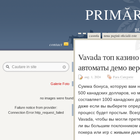
PRIMĂR
BU
casoola
noua pagină oficială este 
contact
Vavada топ казин
автоматы демо вер
Cautare in site
aug. 1, 2024
Fara Categorie
Galerie Foto
Сумма бонуса, которую вам н
500 канадских долларов, но 
no images were found
составляет 1000 канадских д
даже если вы выберете опред
Failure notice from provider:
процесс будет простым. Всег
Connection Error:http_request_failed
Vavada, чтобы вы могли прет
ли вы большим поклонником и
покера или игр с живыми диле