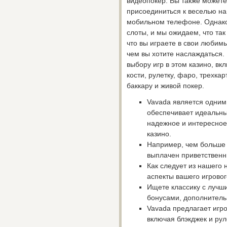
видеопокер. Вы также можете
присоединиться к веселью на 
мобильном телефоне. Однако
слоты, и мы ожидаем, что так
что вы играете в свои любим
чем вы хотите наслаждаться. 
выбору игр в этом казино, вк
кости, рулетку, фаро, трехка
баккару и живой покер.
Vavada является одним
обеспечивает идеальные
надежное и интересное
казино.
Например, чем больше и
выплачен приветственн
Как следует из нашего 
аспекты вашего игрово
Ищете классику с лучш
бонусами, дополнител
Vavada предлагает игро
включая блэкджек и руле