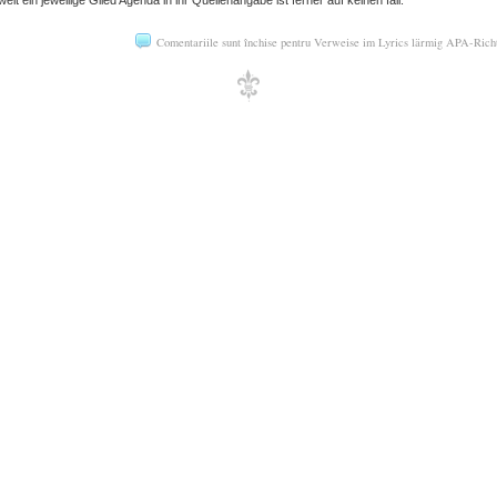
Comentariile sunt închise
pentru Verweise im Lyrics lärmig APA-Richt