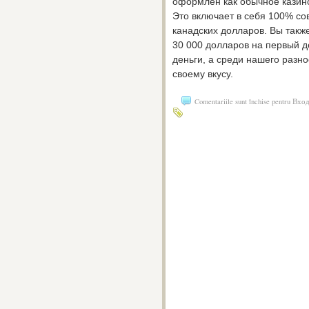
оформлен как обычное казино
Это включает в себя 100% со
канадских долларов. Вы такж
30 000 долларов на первый де
деньги, а среди нашего разно
своему вкусу.
Comentariile sunt închise
pentru Вход