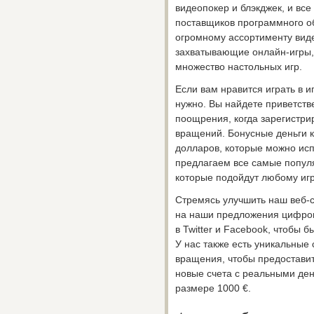
видеопокер и блэкджек, и вс
поставщиков программного о
огромному ассортименту виде
захватывающие онлайн-игры, в
множество настольных игр.
Если вам нравится играть в и
нужно. Вы найдете приветств
поощрения, когда зарегистри
вращений. Бонусные деньги к
долларов, которые можно исп
предлагаем все самые популяр
которые подойдут любому игр
Стремясь улучшить наш веб-с
на наши предложения цифрово
в Twitter и Facebook, чтобы б
У нас также есть уникальные
вращения, чтобы предостави
новые счета с реальными ден
размере 1000 €.