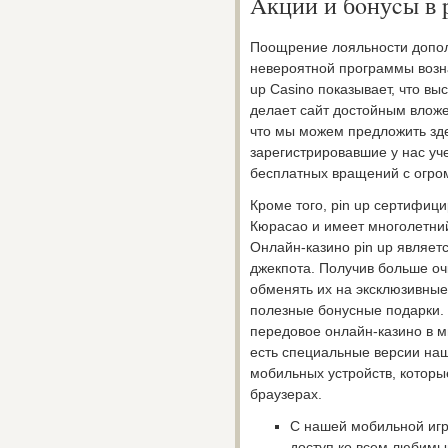
Aкции и бoнуcы в 
Поощрение лояльности допо
невероятной программы возна
up Casino показывает, что вы
делает сайт достойным вложе
что мы можем предложить здес
зарегистрировавшие у нас уч
бесплатных вращений с огро
Кроме того, pin up сертифиц
Кюрасао и имеет многолетний
Онлайн-казино pin up являет
джекпота. Получив больше очк
обменять их на эксклюзивные
полезные бонусные подарки. 
передовое онлайн-казино в ми
есть специальные версии на
мобильных устройств, котор
браузерах.
С нашей мобильной иг
доступ ко всем любимым