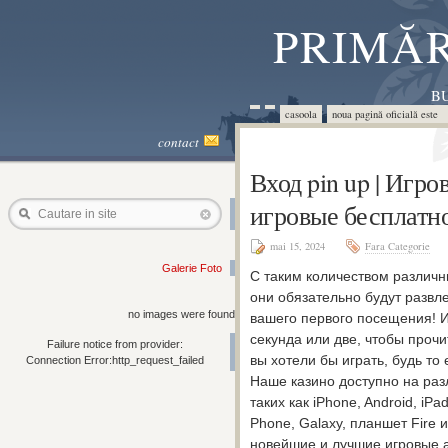
PRIMĂR
BU
casoola
noua pagină oficială este 
contact
Вход pin up | Игр
игровые бесплатно
Cautare in site
mai 15, 2024
Fara Categorie
Galerie Foto
С таким количеством различн
они обязательно будут развле
no images were found
вашего первого посещения! И
секунда или две, чтобы прочит
Failure notice from provider:
вы хотели бы играть, будь т
Connection Error:http_request_failed
Наше казино доступно на раз
таких как iPhone, Android, iPa
Phone, Galaxy, планшет Fire и
новейшие и лучшие игровые 