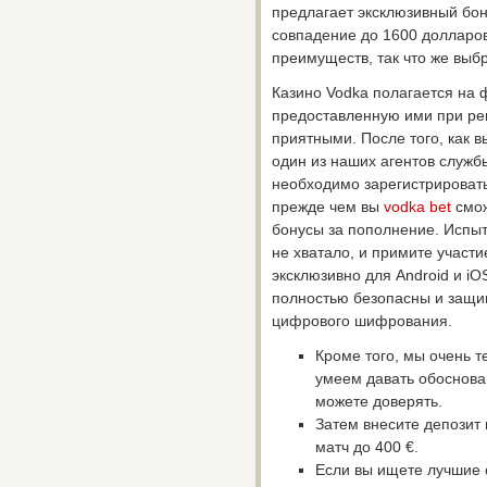
предлагает эксклюзивный бо
совпадение до 1600 долларо
преимуществ, так что же выб
Казино Vodka полагается на
предоставленную ими при ре
приятными. После того, как в
один из наших агентов служб
необходимо зарегистрировать
прежде чем вы
vodka bet
смож
бонусы за пополнение. Испыт
не хватало, и примите участи
эксклюзивно для Android и iO
полностью безопасны и защ
цифрового шифрования.
Кроме того, мы очень т
умеем давать обоснова
можете доверять.
Затем внесите депозит
матч до 400 €.
Если вы ищете лучшие с