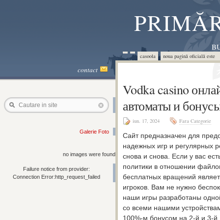
PRIMĂR
BU
casoola
noua pagină oficială este 
contact
Vodka casino онлай
автоматы и бонус
Cautare in site
iun. 17, 2024
Fara Categorie
Galerie Foto
Сайт предназначен для пред
надежных игр и регулярных р
no images were found
снова и снова. Если у вас ес
политики в отношении файлов
Failure notice from provider:
бесплатных вращений являет
Connection Error:http_request_failed
игроков. Вам не нужно беспок
наши игры разработаны одно
со всеми нашими устройствам
100%-м бонусом на 2-й и 3-й