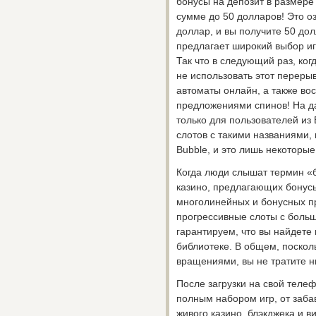
бонусы на депозит в размере
сумме до 50 долларов! Это оз
доллар, и вы получите 50 до
предлагает широкий выбор иг
Так что в следующий раз, ког
не использовать этот переры
автоматы онлайн, а также во
предложениями спинов! На д
только для пользователей из
слотов с такими названиями, к
Bubble, и это лишь некоторые
Когда люди слышат термин «
казино, предлагающих бонусы
многолинейных и бонусных п
прогрессивные слоты с бол
гарантируем, что вы найдете
библиотеке. В общем, поскол
вращениями, вы не тратите ни
После загрузки на свой теле
полным набором игр, от заба
живого казино, блэкджека и в