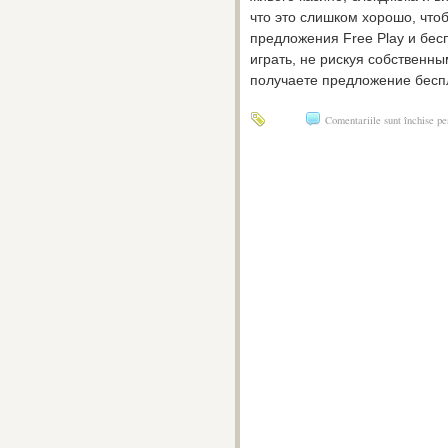
что это слишком хорошо, что
предложения Free Play и бес
играть, не рискуя собственны
получаете предложение бесп
Comentariile sunt închise
pe