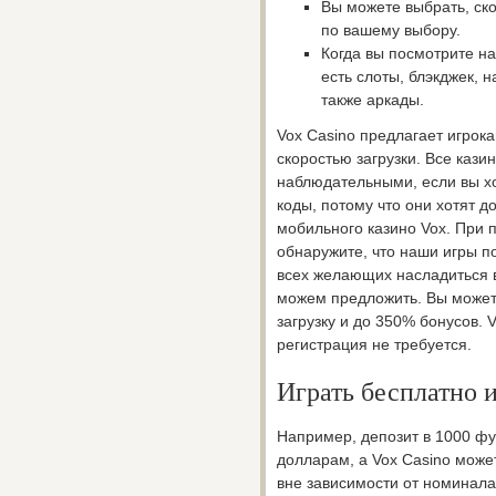
Вы можете выбрать, ско
по вашему выбору.
Когда вы посмотрите на
есть слоты, блэкджек, 
также аркады.
Vox Casino предлагает игрок
скоростью загрузки. Все кази
наблюдательными, если вы х
коды, потому что они хотят 
мобильного казино Vox. При 
обнаружите, что наши игры п
всех желающих насладиться 
можем предложить. Вы может
загрузку и до 350% бонусов. 
регистрация не требуется.
Играть бесплатно и
Например, депозит в 1000 фу
долларам, а Vox Casino может
вне зависимости от номинала 