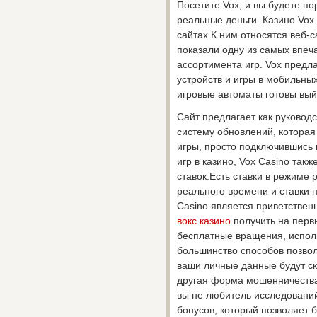
Посетите Vox, и вы будете 
реальные деньги. Казино Vox
сайтах.К ним относятся веб-са
показали одну из самых впеч
ассортимента игр. Vox предл
устройств и игры в мобильны
игровые автоматы готовы вый
Сайт предлагает как руководс
систему обновлений, которая
игры, просто подключившись 
игр в казино, Vox Casino так
ставок.Есть ставки в режиме 
реального времени и ставки 
Casino является приветствен
вокс казино
получить на перв
бесплатные вращения, испол
большинство способов позвол
ваши личные данные будут с
другая форма мошенничества,
вы не любитель исследований,
бонусов, который позволяет 