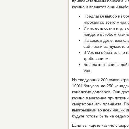
привлекательным бонусам и м
казино и впечатляющий выбор
Предлагая выбор из бо
игрокам со всего мира 
У них есть сотни игр, 
найдете в любом казин
На самом деле, вам сл
сайт, если вы думаете о
В Vox вы обязательно 
требованиям.
Бесплатные спины дейс
Vox.
Из следующих 200 очков игро
100% бонусом до 250 канадс
канадских долларов. Они дос
казино в магазине приложени
смартфона или планшета. Пр
выигрышами во всех наших иг
будьте готовы быть на седьмо
Если вы ищете казино с широ