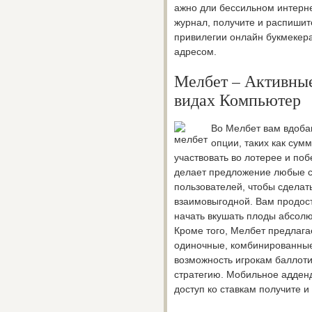
ажно дли бессильном интерне
журнал, получите и распишит
привилегии онлайн букмекера
адресом.
Мелбет – Активны
видах Компьютер
Во Мелбет вам вдоба
опции, таких как сум
участвовать во лотерее и поб
делает предложение любые с
пользователей, чтобы сделат
взаимовыгодной. Вам продос
начать вкушать плоды абсолю
Кроме того, Мелбет предлага
одиночные, комбинированные 
возможность игрокам баллот
стратегию. Мобильное адденд
доступ ко ставкам получите и