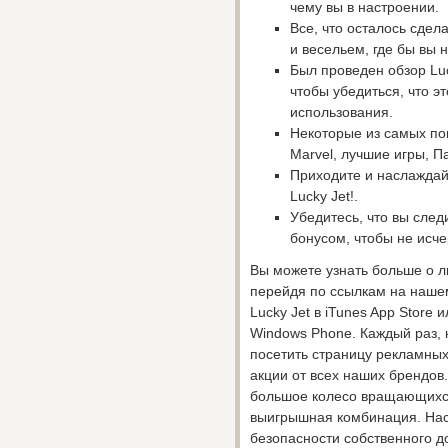
чему вы в настроении.
Все, что осталось сде
и весельем, где бы вы 
Был проведен обзор Luc
чтобы убедиться, что э
использования.
Некоторые из самых по
Marvel, лучшие игры, П
Приходите и наслажда
Lucky Jet!.
Убедитесь, что вы след
бонусом, чтобы не исчер
Вы можете узнать больше о л
перейдя по ссылкам на наше
Lucky Jet в iTunes App Store 
Windows Phone. Каждый раз, 
посетить страницу рекламных
акции от всех наших брендов
большое колесо вращающихся
выигрышная комбинация. Нас
безопасности собственного д