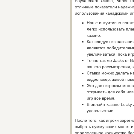
Paysafecard, Ukash,. Более т
отличные показатели надежно
использования канадскими иг
Наше интуитивно понят
легко использовать пла
казино.
Как следует из названи
являются победителями
увеличиваться, пока иг
Точно так же Jacks or B
вашего рассмотрения, к
Ставки можно делать на
видеопокер, живой пок
Это дает игрокам мгно
открывать для себя нов
игр все время.
В онлайн-казино Lucky 
удовольствие.
После того, как игроки зареги
выбрать сумму своих монет и
определенное количество бес