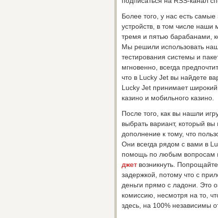
подписаться на RSS-канал с
Более того, у нас есть самы
устройств, в том числе наши
тремя и пятью барабанами, к
Мы решили использовать наш 
тестирования системы и паке
мгновенно, всегда предпочтит
что в Lucky Jet вы найдете в
Lucky Jet принимает широкий
казино и мобильного казино.
После того, как вы нашли игру
выбрать вариант, который вы 
дополнение к тому, что польз
Они всегда рядом с вами в Lu
помощь по любым вопросам и
джет
возникнуть. Попрощайте
задержкой, потому что с при
деньги прямо с ладони. Это 
комиссию, несмотря на то, ч
здесь, на 100% независимы о