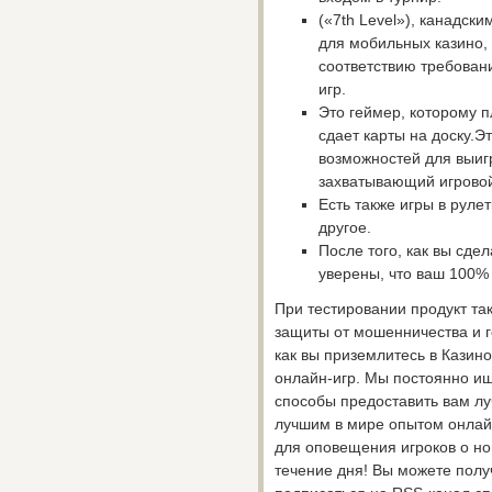
(«7th Level»), канадс
для мобильных казино,
соответствию требован
игр.
Это геймер, которому п
сдает карты на доску.
возможностей для выиг
захватывающий игровой
Есть также игры в рулет
другое.
После того, как вы сде
уверены, что ваш 100%
При тестировании продукт та
защиты от мошенничества и г
как вы приземлитесь в Казино
онлайн-игр. Мы постоянно и
способы предоставить вам лу
лучшим в мире опытом онлай
для оповещения игроков о но
течение дня! Вы можете полу