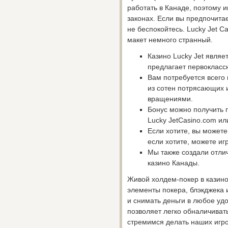
работать в Канаде, поэтому и
законах. Если вы предпочита
не беспокойтесь. Lucky Jet C
макет немного странный.
Казино Lucky Jet являе
предлагает первокласс
Вам потребуется всего 
из сотен потрясающих 
вращениями.
Бонус можно получить 
Lucky JetCasino.com ил
Если хотите, вы можете
если хотите, можете и
Мы также создали отли
казино Канады.
Живой холдем-покер в казино
элементы покера, блэкджека и
и снимать деньги в любое удо
позволяет легко обналичиват
стремимся делать наших игро