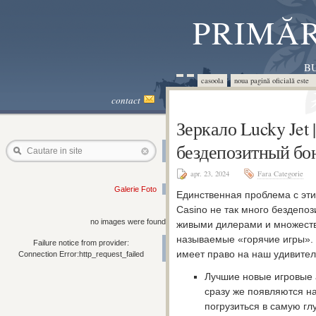
PRIMĂR
BU
casoola
noua pagină oficială este 
contact
Зеркало Lucky Jet 
бездепозитный бо
Cautare in site
apr. 23, 2024
Fara Categorie
Galerie Foto
Единственная проблема с этим
Casino не так много бездепоз
no images were found
живыми дилерами и множество
называемые «горячие игры». 
Failure notice from provider:
имеет право на наш удивител
Connection Error:http_request_failed
Лучшие новые игровые 
сразу же появляются на
погрузиться в самую гл